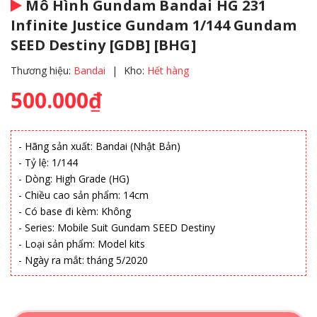
Mô Hình Gundam Bandai HG 231
Infinite Justice Gundam 1/144 Gundam
SEED Destiny [GDB] [BHG]
Thương hiệu:
Bandai
|
Kho:
Hết hàng
500.000₫
- Hãng sản xuất: Bandai (Nhật Bản)
- Tỷ lệ: 1/144
- Dòng: High Grade (HG)
- Chiều cao sản phẩm: 14cm
- Có base đi kèm: Không
- Series: Mobile Suit Gundam SEED Destiny
- Loại sản phẩm: Model kits
- Ngày ra mắt: tháng 5/2020