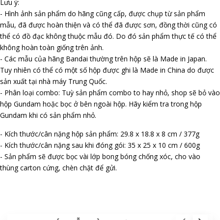
Lưu ý:
- Hình ảnh sản phẩm do hãng cũng cấp, được chụp từ sản phẩm
mẫu, đã được hoàn thiện và có thể đã được sơn, đồng thời cũng có
thể có đồ đạc không thuộc mẫu đó. Do đó sản phẩm thực tế có thể
không hoàn toàn giống trên ảnh.
- Các mẫu của hãng Bandai thường trên hộp sẽ là Made in Japan.
Tuy nhiên có thể có một số hộp được ghi là Made in China do được
sản xuất tại nhà máy Trung Quốc.
- Phân loại combo: Tuỳ sản phẩm combo to hay nhỏ, shop sẽ bỏ vào
hộp Gundam hoặc bọc ở bên ngoài hộp. Hãy kiểm tra trong hộp
Gundam khi có sản phẩm nhỏ.
- Kích thước/cân nặng hộp sản phẩm: 29.8 x 18.8 x 8 cm / 377g
- Kích thước/cân nặng sau khi đóng gói: 35 x 25 x 10 cm / 600g
- Sản phẩm sẽ được bọc vài lớp bong bóng chống xóc, cho vào
thùng carton cứng, chèn chặt để gửi.