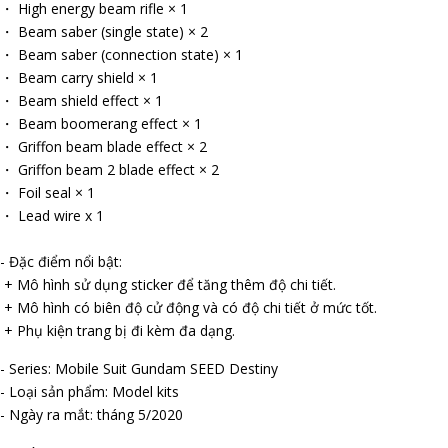
・ High energy beam rifle × 1
・ Beam saber (single state) × 2
・ Beam saber (connection state) × 1
・ Beam carry shield × 1
・ Beam shield effect × 1
・ Beam boomerang effect × 1
・ Griffon beam blade effect × 2
・ Griffon beam 2 blade effect × 2
・ Foil seal × 1
・ Lead wire x 1
- Đặc điểm nổi bật:
+ Mô hình sử dụng sticker để tăng thêm độ chi tiết.
+ Mô hình có biên độ cử động và có độ chi tiết ở mức tốt.
+ Phụ kiện trang bị đi kèm đa dạng.
- Series: Mobile Suit Gundam SEED Destiny
- Loại sản phẩm: Model kits
- Ngày ra mắt: tháng 5/2020