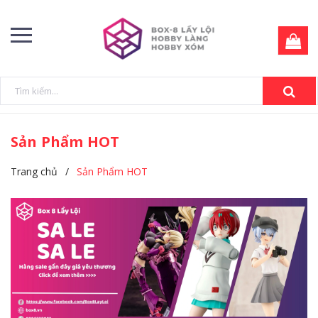
Sản Phẩm HOT
Trang chủ
/
Sản Phẩm HOT