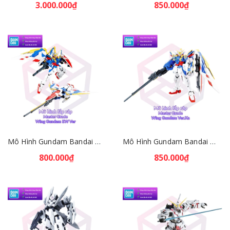
3.000.000₫
850.000₫
Mô Hình Gundam Bandai MG Wing Gundam EW Ver 1/100 Gundam W EW [GDB] [BMG]
Mô Hình Gundam Bandai MG Wing Gundam Ver.Ka 1/100 Gundam W EW [GDB] [BMG]
800.000₫
850.000₫