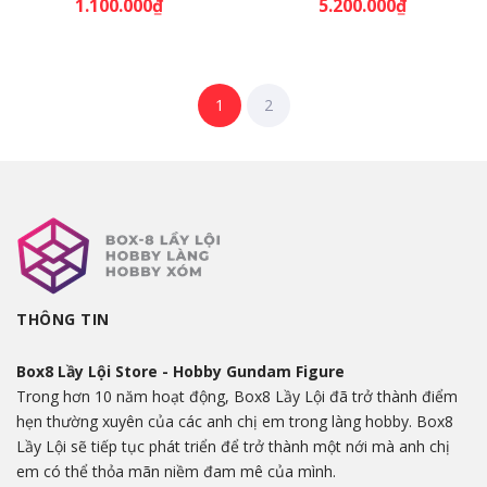
1.100.000₫
5.200.000₫
1
2
THÔNG TIN
Box8 Lầy Lội Store - Hobby Gundam Figure
Trong hơn 10 năm hoạt động, Box8 Lầy Lội đã trở thành điểm
hẹn thường xuyên của các anh chị em trong làng hobby. Box8
Lầy Lội sẽ tiếp tục phát triển để trở thành một nới mà anh chị
em có thể thỏa mãn niềm đam mê của mình.