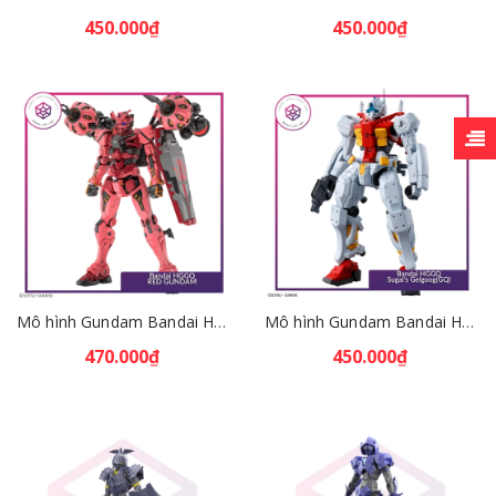
450.000₫
450.000₫
Mô hình Gundam Bandai HGGQ RED GUNDAM 1/144 [GDB] [BHG]
Mô hình Gundam Bandai HGGQ Sugai's Gelgoog(GQ) 1/144 [GDB] [BHG]
470.000₫
450.000₫