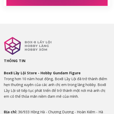
THÔNG TIN
Box8 Lầy Lội Store - Hobby Gundam Figure
Trong hơn 10 năm hoạt động, Box8 Lầy Lội đã trở thành điểm
hẹn thường xuyên của các anh chị em trong làng hobby. Box8
Lầy Lội sẽ tiếp tục phát triển để trở thành một nới mà anh chị
em có thể thỏa mãn niềm đam mê của mình.
Địa chỉ:
36/933 Hồng Hà - Chương Dương - Hoàn Kiếm - Hà