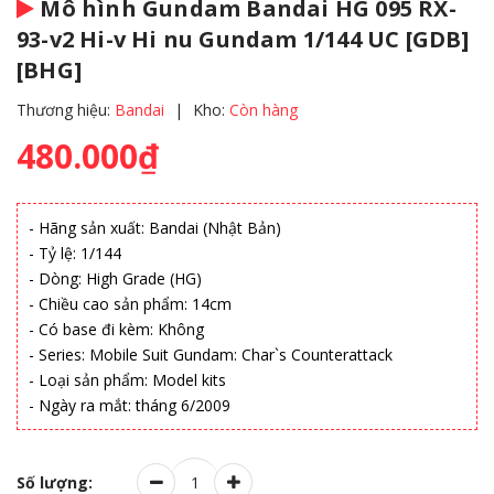
Mô hình Gundam Bandai HG 095 RX-
93-v2 Hi-v Hi nu Gundam 1/144 UC [GDB]
[BHG]
Thương hiệu:
Bandai
|
Kho:
Còn hàng
480.000₫
- Hãng sản xuất: Bandai (Nhật Bản)
- Tỷ lệ: 1/144
- Dòng: High Grade (HG)
- Chiều cao sản phẩm: 14cm
- Có base đi kèm: Không
- Series: Mobile Suit Gundam: Char`s Counterattack
- Loại sản phẩm: Model kits
- Ngày ra mắt: tháng 6/2009
Số lượng: