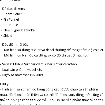
- Đồ đạc đi kèm:
・Beam Saber
・Fin Funnel
・Beam Rifle
・New Hyper Bazooka
・Shield
- Đặc điểm nổi bật:
+ Mô hình sử dụng sticker và decal thường để tăng thêm độ chi tiết.
+ Mô hình có biên độ cử động và có độ chi tiết ở mức tốt.
- Series: Mobile Suit Gundam: Char`s Counterattack
- Loại sản phẩm: Model kits
- Ngày ra mắt: tháng 6/2009
Lưu ý:
- Hình ảnh sản phẩm do hãng cũng cấp, được chụp từ sản phẩm
mẫu, đã được hoàn thiện và có thể đã được sơn, đồng thời cũng có
thể có đồ đạc không thuộc mẫu đó. Do đó sản phẩm thực tế có thể