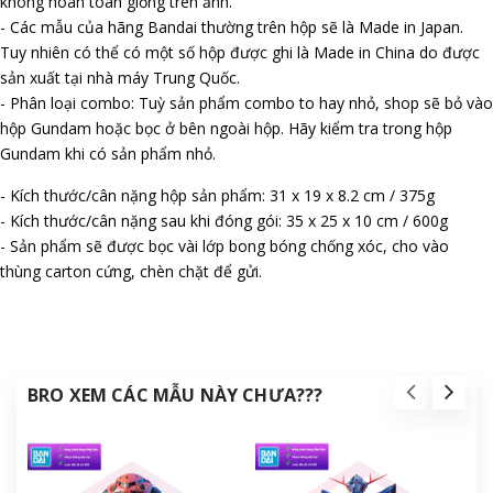
không hoàn toàn giống trên ảnh.
- Các mẫu của hãng Bandai thường trên hộp sẽ là Made in Japan.
Tuy nhiên có thể có một số hộp được ghi là Made in China do được
sản xuất tại nhà máy Trung Quốc.
- Phân loại combo: Tuỳ sản phẩm combo to hay nhỏ, shop sẽ bỏ vào
hộp Gundam hoặc bọc ở bên ngoài hộp. Hãy kiểm tra trong hộp
Gundam khi có sản phẩm nhỏ.
- Kích thước/cân nặng hộp sản phẩm: 31 x 19 x 8.2 cm / 375g
- Kích thước/cân nặng sau khi đóng gói: 35 x 25 x 10 cm / 600g
- Sản phẩm sẽ được bọc vài lớp bong bóng chống xóc, cho vào
thùng carton cứng, chèn chặt để gửi.
BRO XEM CÁC MẪU NÀY CHƯA???