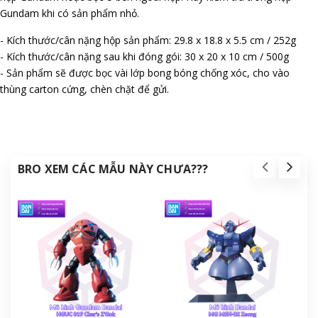
Gundam khi có sản phẩm nhỏ.
- Kích thước/cân nặng hộp sản phẩm: 29.8 x 18.8 x 5.5 cm / 252g
- Kích thước/cân nặng sau khi đóng gói: 30 x 20 x 10 cm / 500g
- Sản phẩm sẽ được bọc vài lớp bong bóng chống xóc, cho vào
thùng carton cứng, chèn chặt để gửi.
BRO XEM CÁC MẪU NÀY CHƯA???