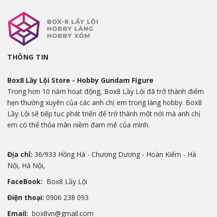
THÔNG TIN
Box8 Lầy Lội Store - Hobby Gundam Figure
Trong hơn 10 năm hoạt động, Box8 Lầy Lội đã trở thành điểm
hẹn thường xuyên của các anh chị em trong làng hobby. Box8
Lầy Lội sẽ tiếp tục phát triển để trở thành một nới mà anh chị
em có thể thỏa mãn niềm đam mê của mình.
Địa chỉ:
36/933 Hồng Hà - Chương Dương - Hoàn Kiếm - Hà
Nội, Hà Nội,
FaceBook:
Box8 Lầy Lội
Điện thoại:
0906 238 093
Email:
box8vn@gmail.com