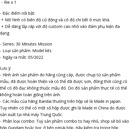
・Rifle x 1
- Đặc điểm nổi bật:
+ Mô hình có biên độ cử động và có độ chi tiết ở mức khá.
+ Dễ dàng lắp ráp với độ custom cao nhờ vào đám phụ kiện đa
dạng
- Series: 30 Minutes Mission
- Loại sản phẩm: Model kits
- Ngày ra mắt: 05/2022
Lưu ý:
- Hình ảnh sản phẩm do hãng cũng cấp, được chụp từ sản phẩm
mẫu, đã được hoàn thiện và có thể đã được sơn, đồng thời cũng có
thể có đồ đạc không thuộc mẫu đó. Do đó sản phẩm thực tế có thể
không hoàn toàn giống trên ảnh.
- Các mẫu của hãng Bandai thường trên hộp sẽ là Made in Japan.
Tuy nhiên có thể có một số hộp được ghi là Made in China do được
sản xuất tại nhà máy Trung Quốc.
- Phân loại combo: Tuỳ sản phẩm combo to hay nhỏ, shop sẽ bỏ vào
hộp Gundam hoặc bọc ở bên ngoài hộp. Hãy kiểm tra trong hộp