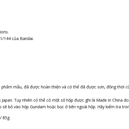
ions.
1/144 của Bandai.
n phẩm mẫu, đã được hoàn thiện và có thể đã được sơn, đồng thời c
 Japan. Tuy nhiên có thể có một số hộp được ghi là Made in China d
p sẽ bỏ vào hộp Gundam hoặc bọc ở bên ngoài hộp. Hãy kiểm tra tr
 / 85g