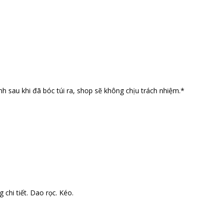
nh sau khi đã bóc túi ra, shop sẽ không chịu trách nhiệm.*
 chi tiết. Dao rọc. Kéo.