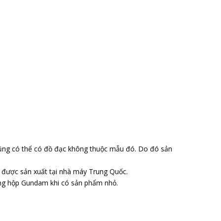
ũng có thể có đồ đạc không thuộc mẫu đó. Do đó sản
o được sản xuất tại nhà máy Trung Quốc.
ong hộp Gundam khi có sản phẩm nhỏ.