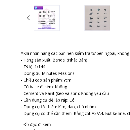
*Khi nhận hàng các bạn nên kiểm tra từ bên ngoài, không b
- Hãng sản xuất: Bandai (Nhật Bản)
- Tỷ lệ: 1/144
- Dòng: 30 Minutes Missions
- Chiều cao sản phẩm: ?cm
- Có base đi kèm: Không
- Cement và Paint (keo và sơn): Không yêu cầu
- Cần dụng cụ để lắp ráp: Có
- Dụng cụ tối thiểu: Kìm, dao, chà nhám.
- Dụng cụ có thể cần thêm: Bảng cắt A3/A4. Bút kẻ line, ch
- Đồ đạc đi kèm: