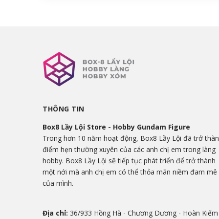
THÔNG TIN
Box8 Lầy Lội Store - Hobby Gundam Figure
Trong hơn 10 năm hoạt động, Box8 Lầy Lội đã trở thà
điểm hẹn thường xuyên của các anh chị em trong làng
hobby. Box8 Lầy Lội sẽ tiếp tục phát triển để trở thành
một nới mà anh chị em có thể thỏa mãn niềm đam mê
của mình.
Địa chỉ:
36/933 Hồng Hà - Chương Dương - Hoàn Kiếm 