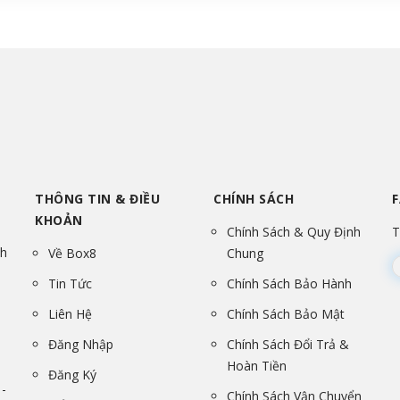
THÔNG TIN & ĐIỀU
CHÍNH SÁCH
KHOẢN
Chính Sách & Quy Định
T
nh
Về Box8
Chung
Tin Tức
Chính Sách Bảo Hành
Liên Hệ
Chính Sách Bảo Mật
Đăng Nhập
Chính Sách Đổi Trả &
Hoàn Tiền
Đăng Ký
-
Chính Sách Vận Chuyển