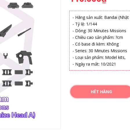
- Hãng sản xuất: Bandai (Nhật
- Tỷ lệ: 1/144
- Dòng: 30 Minutes Missions
- Chiều cao sản phẩm: ?cm
- Có base đi kèm: Không
- Series: 30 Minutes Missions
- Loại sản phẩm: Model kits,
- Ngày ra mắt: 10/2021
HẾT HÀNG