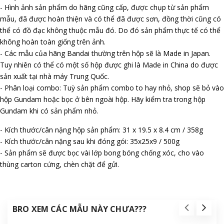
- Hình ảnh sản phẩm do hãng cũng cấp, được chụp từ sản phẩm
mẫu, đã được hoàn thiện và có thể đã được sơn, đồng thời cũng có
thể có đồ đạc không thuộc mẫu đó. Do đó sản phẩm thực tế có thể
không hoàn toàn giống trên ảnh.
- Các mẫu của hãng Bandai thường trên hộp sẽ là Made in Japan.
Tuy nhiên có thể có một số hộp được ghi là Made in China do được
sản xuất tại nhà máy Trung Quốc.
- Phân loại combo: Tuỳ sản phẩm combo to hay nhỏ, shop sẽ bỏ vào
hộp Gundam hoặc bọc ở bên ngoài hộp. Hãy kiểm tra trong hộp
Gundam khi có sản phẩm nhỏ.
- Kích thước/cân nặng hộp sản phẩm: 31 x 19.5 x 8.4 cm / 358g
- Kích thước/cân nặng sau khi đóng gói: 35x25x9 / 500g
- Sản phẩm sẽ được bọc vài lớp bong bóng chống xóc, cho vào
thùng carton cứng, chèn chặt để gửi.
BRO XEM CÁC MẪU NÀY CHƯA???