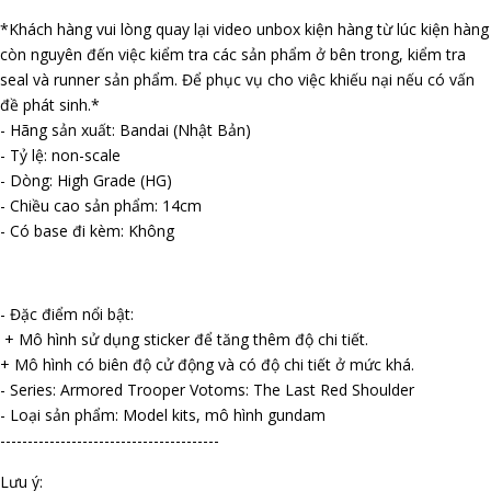
*Khách hàng vui lòng quay lại video unbox kiện hàng từ lúc kiện hàng
còn nguyên đến việc kiểm tra các sản phẩm ở bên trong, kiểm tra
seal và runner sản phẩm. Để phục vụ cho việc khiếu nại nếu có vấn
đề phát sinh.*
- Hãng sản xuất: Bandai (Nhật Bản)
- Tỷ lệ: non-scale
- Dòng: High Grade (HG)
- Chiều cao sản phẩm: 14cm
- Có base đi kèm: Không
- Đặc điểm nổi bật:
+ Mô hình sử dụng sticker để tăng thêm độ chi tiết.
+ Mô hình có biên độ cử động và có độ chi tiết ở mức khá.
- Series: Armored Trooper Votoms: The Last Red Shoulder
- Loại sản phẩm: Model kits, mô hình gundam
----------------------------------------
Lưu ý: