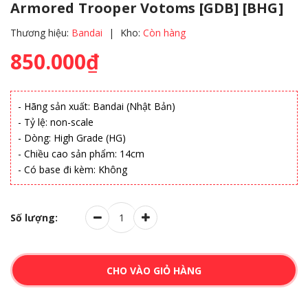
Armored Trooper Votoms [GDB] [BHG]
Thương hiệu:
Bandai
|
Kho:
Còn hàng
850.000₫
- Hãng sản xuất: Bandai (Nhật Bản)
- Tỷ lệ: non-scale
- Dòng: High Grade (HG)
- Chiều cao sản phẩm: 14cm
- Có base đi kèm: Không
Số lượng:
CHO VÀO GIỎ HÀNG