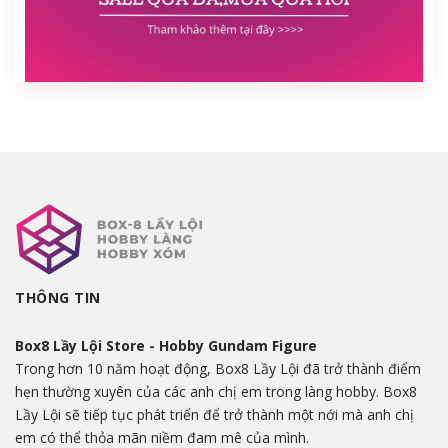
THÔNG TIN
Box8 Lầy Lội Store - Hobby Gundam Figure
Trong hơn 10 năm hoạt động, Box8 Lầy Lội đã trở thành điểm
hẹn thường xuyên của các anh chị em trong làng hobby. Box8
Lầy Lội sẽ tiếp tục phát triển để trở thành một nới mà anh chị
em có thể thỏa mãn niềm đam mê của mình.