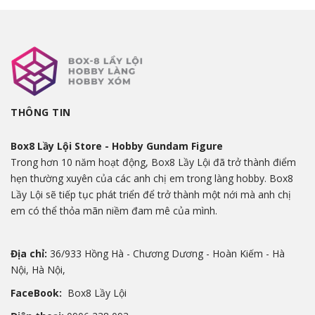
THÔNG TIN
Box8 Lầy Lội Store - Hobby Gundam Figure
Trong hơn 10 năm hoạt động, Box8 Lầy Lội đã trở thành điểm
hẹn thường xuyên của các anh chị em trong làng hobby. Box8
Lầy Lội sẽ tiếp tục phát triển để trở thành một nới mà anh chị
em có thể thỏa mãn niềm đam mê của mình.
Địa chỉ:
36/933 Hồng Hà - Chương Dương - Hoàn Kiếm - Hà
Nội, Hà Nội,
FaceBook:
Box8 Lầy Lội