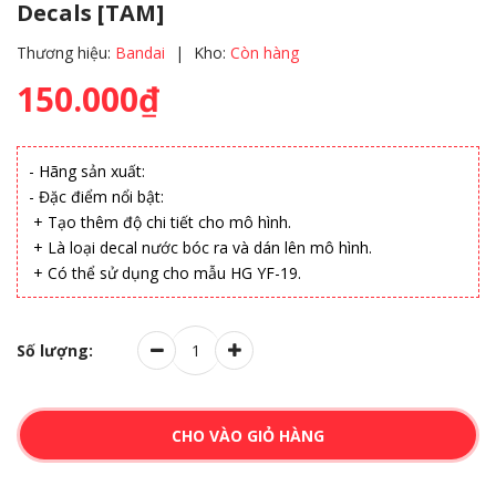
Decals [TAM]
Thương hiệu:
Bandai
|
Kho:
Còn hàng
150.000₫
- Hãng sản xuất:
- Đặc điểm nổi bật:
+ Tạo thêm độ chi tiết cho mô hình.
+ Là loại decal nước bóc ra và dán lên mô hình.
+ Có thể sử dụng cho mẫu HG YF-19.
Số lượng:
CHO VÀO GIỎ HÀNG