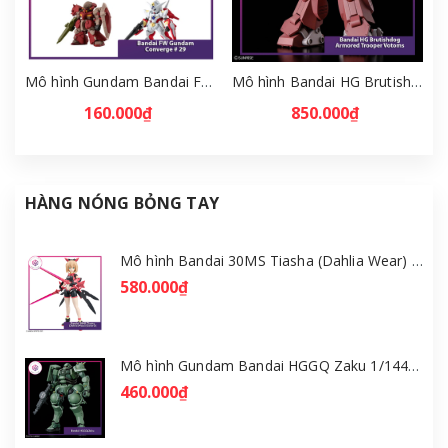
Mô hình Gundam Bandai FW Gundam Converge # 29 Full Set [GDB] [FCH]
Mô hình Bandai HG Brutishdog - Armored Trooper Votoms [GDB] [BHG]
160.000₫
850.000₫
HÀNG NÓNG BỎNG TAY
Mô hình Bandai 30MS Tiasha (Dahlia Wear) [Color B] [GDB] [30MS]
580.000₫
Mô hình Gundam Bandai HGGQ Zaku 1/144 – MSG GQuuuuuuX [GDB] [BHG]
460.000₫