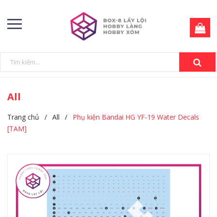
All
Trang chủ
/
All
/
Phụ kiện Bandai HG YF-19 Water Decals
[TAM]