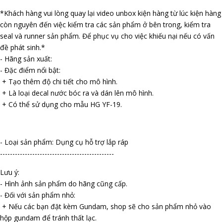
*Khách hàng vui lòng quay lại video unbox kiện hàng từ lúc kiện hàng
còn nguyên đến việc kiểm tra các sản phẩm ở bên trong, kiểm tra
seal và runner sản phẩm. Để phục vụ cho việc khiếu nại nếu có vấn
đề phát sinh.*
- Hãng sản xuất:
- Đặc điểm nổi bật:
+ Tạo thêm độ chi tiết cho mô hình.
+ Là loại decal nước bóc ra và dán lên mô hình.
+ Có thể sử dụng cho mẫu HG YF-19.
- Loại sản phẩm: Dụng cụ hỗ trợ lắp ráp
----------------------------------------------
Lưu ý:
- Hình ảnh sản phẩm do hãng cũng cấp.
- Đối với sản phẩm nhỏ:
+ Nếu các bạn đặt kèm Gundam, shop sẽ cho sản phẩm nhỏ vào
hộp gundam để tránh thất lạc.