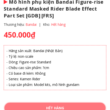
Mô hình phụ kiện Bandai Figure-rise
Standard Masked Rider Blade Effect
Part Set [GDB] [FRS]
Thương hiệu:
Bandai
|
Kho:
Hết hàng
450.000₫
- Hãng sản xuất: Bandai (Nhật Bản)
- Tỷ lệ: non-scale
- Dòng: Figure-rise Standard
- Chiều cao sản phẩm: ?cm
- Có base đi kèm: Không
- Series: Kamen Rider
- Loại sản phẩm: Model kits, mô hình gundam
HẾT HÀNG