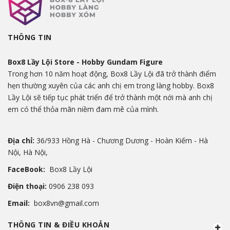
THÔNG TIN
Box8 Lầy Lội Store - Hobby Gundam Figure
Trong hơn 10 năm hoạt động, Box8 Lầy Lội đã trở thành điểm
hẹn thường xuyên của các anh chị em trong làng hobby. Box8
Lầy Lội sẽ tiếp tục phát triển để trở thành một nới mà anh chị
em có thể thỏa mãn niềm đam mê của mình.
Địa chỉ:
36/933 Hồng Hà - Chương Dương - Hoàn Kiếm - Hà
Nội, Hà Nội,
FaceBook:
Box8 Lầy Lội
Điện thoại:
0906 238 093
Email:
box8vn@gmail.com
THÔNG TIN & ĐIỀU KHOẢN