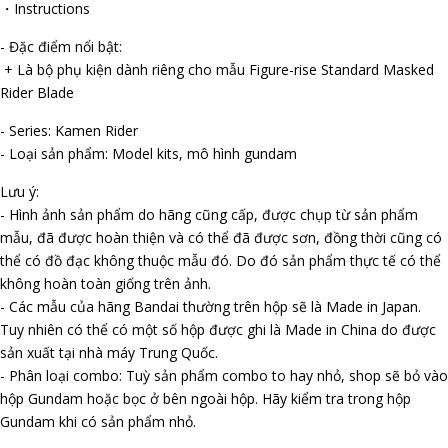
・Instructions
- Đặc điểm nổi bật:
+ Là bộ phụ kiện dành riêng cho mẫu Figure-rise Standard Masked
Rider Blade
- Series: Kamen Rider
- Loại sản phẩm: Model kits, mô hình gundam
Lưu ý:
- Hình ảnh sản phẩm do hãng cũng cấp, được chụp từ sản phẩm
mẫu, đã được hoàn thiện và có thể đã được sơn, đồng thời cũng có
thể có đồ đạc không thuộc mẫu đó. Do đó sản phẩm thực tế có thể
không hoàn toàn giống trên ảnh.
- Các mẫu của hãng Bandai thường trên hộp sẽ là Made in Japan.
Tuy nhiên có thể có một số hộp được ghi là Made in China do được
sản xuất tại nhà máy Trung Quốc.
- Phân loại combo: Tuỳ sản phẩm combo to hay nhỏ, shop sẽ bỏ vào
hộp Gundam hoặc bọc ở bên ngoài hộp. Hãy kiểm tra trong hộp
Gundam khi có sản phẩm nhỏ.