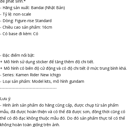
đề phát sinh.*
- Hãng sản xuất: Bandai (Nhật Bản)
- Tỷ lệ: non-scale
- Dòng: Figure-rise Standard
- Chiều cao sản phẩm: 16cm
- Có base đi kèm: Có
- Đặc điểm nổi bật:
+ Mô hình sử dụng sticker để tăng thêm độ chi tiết.
+ Mô hình có biên độ cử động và có độ chi tiết ở mức trung bình khá.
- Series: Kamen Rider New Ichigo
- Loại sản phẩm: Model kits, mô hình gundam
----------------------------------------
Lưu ý:
- Hình ảnh sản phẩm do hãng cũng cấp, được chụp từ sản phẩm
mẫu, đã được hoàn thiện và có thể đã được sơn, đồng thời cũng có
thể có đồ đạc không thuộc mẫu đó. Do đó sản phẩm thực tế có thể
không hoàn toàn giống trên ảnh.