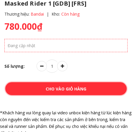
Masked Rider 1 [GDB] [FRS]
Thương hiệu:
Bandai
|
Kho:
Còn hàng
780.000₫
Đang cập nhật
Số lượng:
CHO VÀO GIỎ HÀNG
*Khách hàng vui lòng quay lại video unbox kiện hàng từ lúc kiện hàng
còn nguyên đến việc kiểm tra các sản phẩm ở bên trong, kiểm tra
seal và runner sản phẩm. Để phục vụ cho việc khiếu nại nếu có vấn