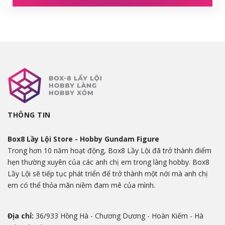
THÔNG TIN
Box8 Lầy Lội Store - Hobby Gundam Figure
Trong hơn 10 năm hoạt động, Box8 Lầy Lội đã trở thành điểm
hẹn thường xuyên của các anh chị em trong làng hobby. Box8
Lầy Lội sẽ tiếp tục phát triển để trở thành một nới mà anh chị
em có thể thỏa mãn niềm đam mê của mình.
Địa chỉ:
36/933 Hồng Hà - Chương Dương - Hoàn Kiếm - Hà