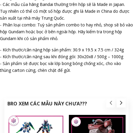
- Các mẫu của hãng Bandai thường trên hộp sẽ là Made in Japan.
Tuy nhiên có thể có một số hộp được ghi là Made in China do được
sản xuất tại nhà máy Trung Quốc.
- Phân loại combo: Tuỳ sản phẩm combo to hay nhỏ, shop sẽ bỏ vào
hộp Gundam hoặc bọc ở bên ngoài hộp. Hãy kiểm tra trong hộp
Gundam khi có sản phẩm nhỏ.
- Kích thước/cân nặng hộp sản phẩm: 30.9 x 19.5 x 7.5 cm / 324g
- Kích thước/cân nặng sau khi đóng gói: 30x20x8 / 500g – 1000g
- Sản phẩm sẽ được bọc vài lớp bong bóng chống xóc, cho vào
thùng carton cứng, chèn chặt để gửi.
BRO XEM CÁC MẪU NÀY CHƯA???