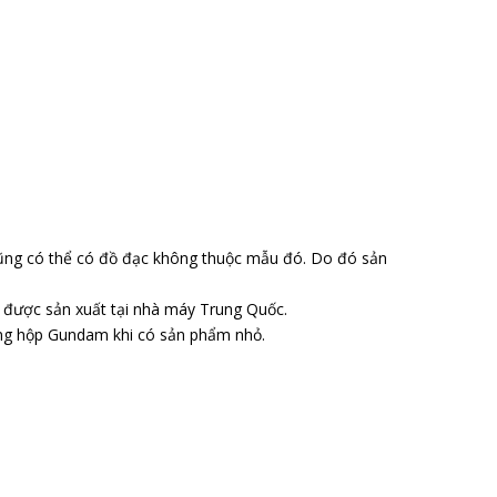
ũng có thể có đồ đạc không thuộc mẫu đó. Do đó sản
o được sản xuất tại nhà máy Trung Quốc.
ong hộp Gundam khi có sản phẩm nhỏ.