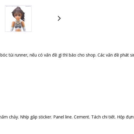
óc túi runner, nếu có vấn đề gì thì báo cho shop. Các vấn đề phát si
ấm chảy. Nhíp gắp sticker. Panel line. Cement. Tách chi tiết. Hộp đựng