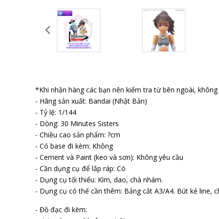
*Khi nhận hàng các bạn nên kiểm tra từ bên ngoài, không b
- Hãng sản xuất: Bandai (Nhật Bản)
- Tỷ lệ: 1/144
- Dòng: 30 Minutes Sisters
- Chiều cao sản phẩm: ?cm
- Có base đi kèm: Không
- Cement và Paint (keo và sơn): Không yêu cầu
- Cần dụng cụ để lắp ráp: Có
- Dụng cụ tối thiểu: Kìm, dao, chà nhám.
- Dụng cụ có thể cần thêm: Bảng cắt A3/A4. Bút kẻ line, ch
- Đồ đạc đi kèm: