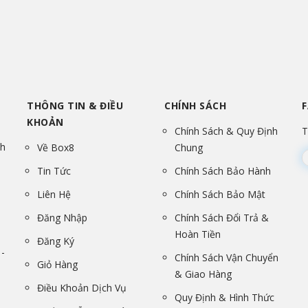
THÔNG TIN & ĐIỀU
CHÍNH SÁCH
KHOẢN
Chính Sách & Quy Định
T
nh
Về Box8
Chung
Tin Tức
Chính Sách Bảo Hành
Liên Hệ
Chính Sách Bảo Mật
Đăng Nhập
Chính Sách Đổi Trả &
Hoàn Tiền
Đăng Ký
-
Chính Sách Vận Chuyển
Giỏ Hàng
& Giao Hàng
Điều Khoản Dịch Vụ
Quy Định & Hình Thức