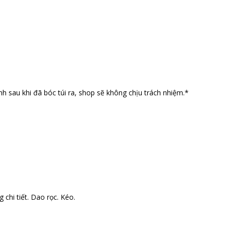
nh sau khi đã bóc túi ra, shop sẽ không chịu trách nhiệm.*
 chi tiết. Dao rọc. Kéo.