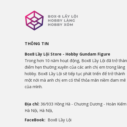
THÔNG TIN
Box8 Lầy Lội Store - Hobby Gundam Figure
Trong hơn 10 năm hoạt động, Box8 Lầy Lội đã trở thà
điểm hẹn thường xuyên của các anh chị em trong làng
hobby. Box8 Lầy Lội sẽ tiếp tục phát triển để trở thành
một nới mà anh chị em có thể thỏa mãn niềm đam mê
của mình.
Địa chỉ:
36/933 Hồng Hà - Chương Dương - Hoàn Kiếm 
Hà Nội, Hà Nội,
FaceBook:
Box8 Lầy Lội