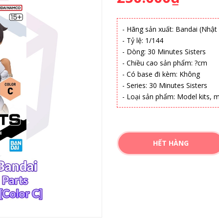
- Hãng sản xuất: Bandai (Nhật
- Tỷ lệ: 1/144
- Dòng: 30 Minutes Sisters
- Chiều cao sản phẩm: ?cm
- Có base đi kèm: Không
- Series: 30 Minutes Sisters
- Loại sản phẩm: Model kits,
HẾT HÀNG