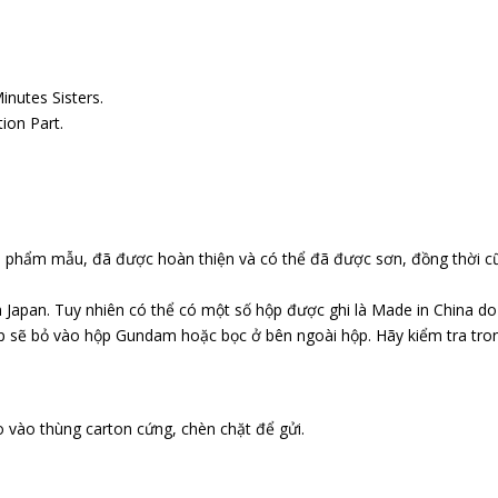
nutes Sisters.
ion Part.
n phẩm mẫu, đã được hoàn thiện và có thể đã được sơn, đồng thời c
 Japan. Tuy nhiên có thể có một số hộp được ghi là Made in China d
p sẽ bỏ vào hộp Gundam hoặc bọc ở bên ngoài hộp. Hãy kiểm tra tr
 vào thùng carton cứng, chèn chặt để gửi.