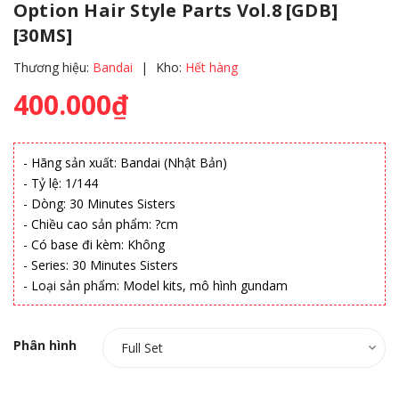
Option Hair Style Parts Vol.8 [GDB]
[30MS]
Thương hiệu:
Bandai
|
Kho:
Hết hàng
400.000₫
- Hãng sản xuất: Bandai (Nhật Bản)
- Tỷ lệ: 1/144
- Dòng: 30 Minutes Sisters
- Chiều cao sản phẩm: ?cm
- Có base đi kèm: Không
- Series: 30 Minutes Sisters
- Loại sản phẩm: Model kits, mô hình gundam
Phân hình