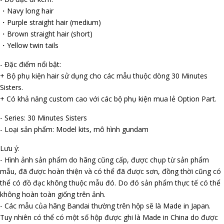
・Navy long hair
・Purple straight hair (medium)
・Brown straight hair (short)
・Yellow twin tails
- Đặc điểm nổi bật:
+ Bộ phụ kiện hair sử dụng cho các mẫu thuộc dòng 30 Minutes
Sisters.
+ Có khả năng custom cao với các bộ phụ kiện mua lẻ Option Part.
- Series: 30 Minutes Sisters
- Loại sản phẩm: Model kits, mô hình gundam
Lưu ý:
- Hình ảnh sản phẩm do hãng cũng cấp, được chụp từ sản phẩm
mẫu, đã được hoàn thiện và có thể đã được sơn, đồng thời cũng có
thể có đồ đạc không thuộc mẫu đó. Do đó sản phẩm thực tế có thể
không hoàn toàn giống trên ảnh.
- Các mẫu của hãng Bandai thường trên hộp sẽ là Made in Japan.
Tuy nhiên có thể có một số hộp được ghi là Made in China do được