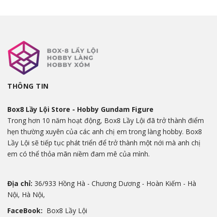
THÔNG TIN
Box8 Lầy Lội Store - Hobby Gundam Figure
Trong hơn 10 năm hoạt động, Box8 Lầy Lội đã trở thành điểm
hẹn thường xuyên của các anh chị em trong làng hobby. Box8
Lầy Lội sẽ tiếp tục phát triển để trở thành một nới mà anh chị
em có thể thỏa mãn niềm đam mê của mình.
Địa chỉ:
36/933 Hồng Hà - Chương Dương - Hoàn Kiếm - Hà
Nội, Hà Nội,
FaceBook:
Box8 Lầy Lội