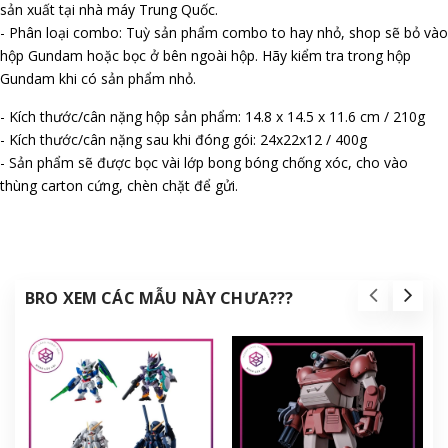
sản xuất tại nhà máy Trung Quốc.
- Phân loại combo: Tuỳ sản phẩm combo to hay nhỏ, shop sẽ bỏ vào
hộp Gundam hoặc bọc ở bên ngoài hộp. Hãy kiểm tra trong hộp
Gundam khi có sản phẩm nhỏ.
- Kích thước/cân nặng hộp sản phẩm: 14.8 x 14.5 x 11.6 cm / 210g
- Kích thước/cân nặng sau khi đóng gói: 24x22x12 / 400g
- Sản phẩm sẽ được bọc vài lớp bong bóng chống xóc, cho vào
thùng carton cứng, chèn chặt để gửi.
BRO XEM CÁC MẪU NÀY CHƯA???