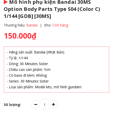
Mô hình phụ kiện Bandai 30MS
Option Body Parts Type S04 (Color C)
1/144 [GDB] [30MS]
Thương hiệu:
Bandai
|
Kho:
Còn hàng
150.000₫
- Hãng sản xuất: Bandai (Nhật Bản)
- Tỷ lệ: 1/144
- Dòng: 30 Minutes Sister
- Chiều cao sản phẩm: ?cm
- Có base đi kèm: Không
- Series: 30 Minutes Sister
- Loại sản phẩm: Model kits, mô hình gundam
Số lượng: