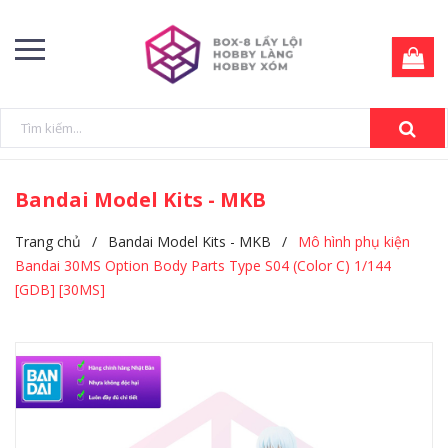
Bandai Model Kits - MKB
Trang chủ
/
Bandai Model Kits - MKB
/
Mô hình phụ kiện
Bandai 30MS Option Body Parts Type S04 (Color C) 1/144
[GDB] [30MS]