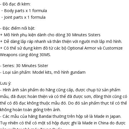
- Đồ đạc đi kèm:
・Body parts x 1 formula
・Joint parts x 1 formula
- Đặc điểm nổi bật:
+ Mô hình phụ kiện dành cho dòng 30 Minutes Sisters
+ Dễ dàng lắp ráp nhanh và thân thiện với người mới lắp mô hình.
+ Có thể sử dụng kèm đồ từ các bộ Optional Armor và Customize
Weapons cùng dòng 30MS.
- Series: 30 Minutes Sister
- Loại sản phẩm: Model kits, mô hình gundam
Lưu ý:
- Hình ảnh sản phẩm do hãng cũng cấp, được chụp từ sản phẩm
mẫu, đã được hoàn thiện và có thể đã được sơn, đồng thời cũng có
thể có đồ đạc không thuộc mẫu đó. Do đó sản phẩm thực tế có thể
không hoàn toàn giống trên ảnh.
- Các mẫu của hãng Bandai thường trên hộp sẽ là Made in Japan.
Tuy nhiên có thể có một số hộp được ghi là Made in China do được