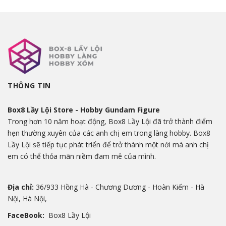
THÔNG TIN
Box8 Lầy Lội Store - Hobby Gundam Figure
Trong hơn 10 năm hoạt động, Box8 Lầy Lội đã trở thành điểm
hẹn thường xuyên của các anh chị em trong làng hobby. Box8
Lầy Lội sẽ tiếp tục phát triển để trở thành một nới mà anh chị
em có thể thỏa mãn niềm đam mê của mình.
Địa chỉ:
36/933 Hồng Hà - Chương Dương - Hoàn Kiếm - Hà
Nội, Hà Nội,
FaceBook:
Box8 Lầy Lội