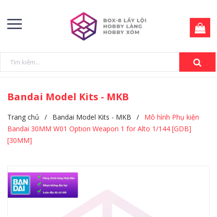
Bandai Model Kits - MKB
Trang chủ
/
Bandai Model Kits - MKB
/
Mô hình Phụ kiện
Bandai 30MM W01 Option Weapon 1 for Alto 1/144 [GDB]
[30MM]