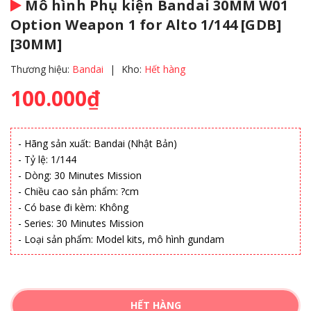
Mô hình Phụ kiện Bandai 30MM W01
Option Weapon 1 for Alto 1/144 [GDB]
[30MM]
Thương hiệu:
Bandai
|
Kho:
Hết hàng
100.000₫
- Hãng sản xuất: Bandai (Nhật Bản)
- Tỷ lệ: 1/144
- Dòng: 30 Minutes Mission
- Chiều cao sản phẩm: ?cm
- Có base đi kèm: Không
- Series: 30 Minutes Mission
- Loại sản phẩm: Model kits, mô hình gundam
HẾT HÀNG