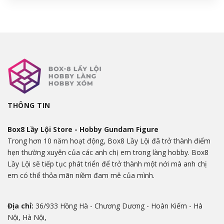
THÔNG TIN
Box8 Lầy Lội Store - Hobby Gundam Figure
Trong hơn 10 năm hoạt động, Box8 Lầy Lội đã trở thành điểm
hẹn thường xuyên của các anh chị em trong làng hobby. Box8
Lầy Lội sẽ tiếp tục phát triển để trở thành một nới mà anh chị
em có thể thỏa mãn niềm đam mê của mình.
Địa chỉ:
36/933 Hồng Hà - Chương Dương - Hoàn Kiếm - Hà
Nội, Hà Nội,