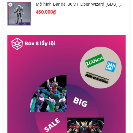
Mô hình Bandai 30MF Liber Wizard [GDB] [30MF]
450.000₫