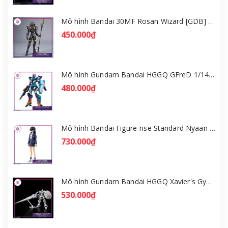
Mô hình Bandai 30MF Rosan Wizard [GDB] [30MF]
450.000₫
Mô hình Gundam Bandai HGGQ GFreD 1/144 [GDB] [BHG]
480.000₫
Mô hình Bandai Figure-rise Standard Nyaan - Gundam GQuuuuuuX [GDB] [FRS]
730.000₫
Mô hình Gundam Bandai HGGQ Xavier's Gyan Hakuji-Packs 1/144 [GDB] [BHG]
530.000₫