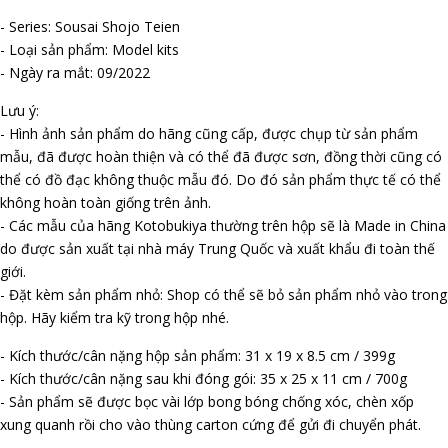
- Series: Sousai Shojo Teien
- Loại sản phẩm: Model kits
- Ngày ra mắt: 09/2022
Lưu ý:
- Hình ảnh sản phẩm do hãng cũng cấp, được chụp từ sản phẩm
mẫu, đã được hoàn thiện và có thể đã được sơn, đồng thời cũng có
thể có đồ đạc không thuộc mẫu đó. Do đó sản phẩm thực tế có thể
không hoàn toàn giống trên ảnh.
- Các mẫu của hãng Kotobukiya thường trên hộp sẽ là Made in China
do được sản xuất tại nhà máy Trung Quốc và xuất khẩu đi toàn thế
giới.
- Đặt kèm sản phẩm nhỏ: Shop có thể sẽ bỏ sản phẩm nhỏ vào trong
hộp. Hãy kiểm tra kỹ trong hộp nhé.
- Kích thước/cân nặng hộp sản phẩm: 31 x 19 x 8.5 cm / 399g
- Kích thước/cân nặng sau khi đóng gói: 35 x 25 x 11 cm / 700g
- Sản phẩm sẽ được bọc vài lớp bong bóng chống xóc, chèn xốp
xung quanh rồi cho vào thùng carton cứng để gửi đi chuyển phát.