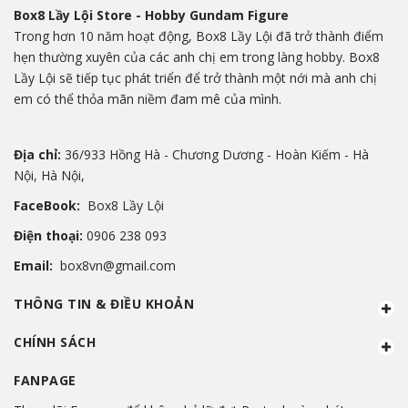
Box8 Lầy Lội Store - Hobby Gundam Figure
Trong hơn 10 năm hoạt động, Box8 Lầy Lội đã trở thành điểm
hẹn thường xuyên của các anh chị em trong làng hobby. Box8
Lầy Lội sẽ tiếp tục phát triển để trở thành một nới mà anh chị
em có thể thỏa mãn niềm đam mê của mình.
Địa chỉ:
36/933 Hồng Hà - Chương Dương - Hoàn Kiếm - Hà
Nội, Hà Nội,
FaceBook:
Box8 Lầy Lội
Điện thoại:
0906 238 093
Email:
box8vn@gmail.com
THÔNG TIN & ĐIỀU KHOẢN
CHÍNH SÁCH
FANPAGE