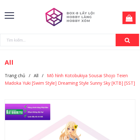
All
Trang chủ
/
All
/
Mô hình Kotobukiya Sousai Shojo Teien
Madoka Yuki [Swim Style] Dreaming Style Sunny Sky [KTB] [SST]