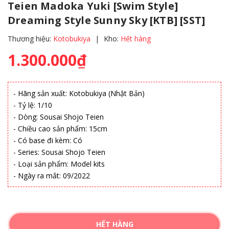
Teien Madoka Yuki [Swim Style]
Dreaming Style Sunny Sky [KTB] [SST]
Thương hiệu:
Kotobukiya
|
Kho:
Hết hàng
1.300.000₫
- Hãng sản xuất: Kotobukiya (Nhật Bản)
- Tỷ lệ: 1/10
- Dòng: Sousai Shojo Teien
- Chiều cao sản phẩm: 15cm
- Có base đi kèm: Có
- Series: Sousai Shojo Teien
- Loại sản phẩm: Model kits
- Ngày ra mắt: 09/2022
HẾT HÀNG