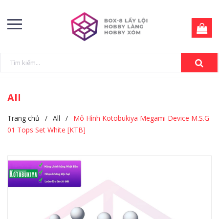
All
Trang chủ
/
All
/
Mô Hình Kotobukiya Megami Device M.S.G
01 Tops Set White [KTB]