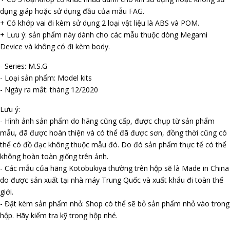
dụng giáp hoặc sử dụng đầu của mẫu FAG.
+ Có khớp vai đi kèm sử dụng 2 loại vật liệu là ABS và POM.
+ Lưu ý: sản phẩm này dành cho các mẫu thuộc dòng Megami
Device và không có đi kèm body.
- Series: M.S.G
- Loại sản phẩm: Model kits
- Ngày ra mắt: tháng 12/2020
Lưu ý:
- Hình ảnh sản phẩm do hãng cũng cấp, được chụp từ sản phẩm
mẫu, đã được hoàn thiện và có thể đã được sơn, đồng thời cũng có
thể có đồ đạc không thuộc mẫu đó. Do đó sản phẩm thực tế có thể
không hoàn toàn giống trên ảnh.
- Các mẫu của hãng Kotobukiya thường trên hộp sẽ là Made in China
do được sản xuất tại nhà máy Trung Quốc và xuất khẩu đi toàn thế
giới.
- Đặt kèm sản phẩm nhỏ: Shop có thể sẽ bỏ sản phẩm nhỏ vào trong
hộp. Hãy kiểm tra kỹ trong hộp nhé.