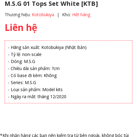
M.S.G 01 Tops Set White [KTB]
Thương hiệu:
Kotobukiya
|
Kho:
Hết hàng
Liên hệ
- Hãng sản xuất: Kotobukiya (Nhật Bản)
- Tỷ lệ: non-scale
- Dòng: M.S.G
- Chiều dài sản phẩm: ?cm
- Có base đi kèm: Không
- Series: M.S.G
- Loại sản phẩm: Model kits
- Ngày ra mắt: tháng 12/2020
*Khi nhận hàng các bạn nên kiểm tra từ bên ngoài, không bóc túi