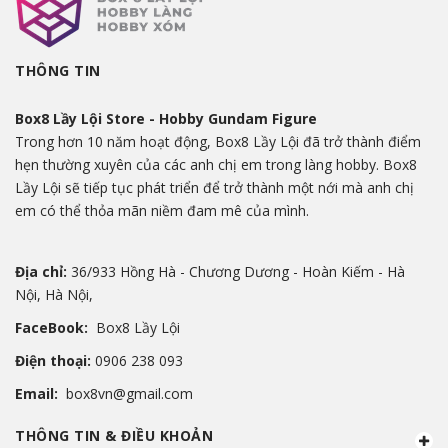
THÔNG TIN
Box8 Lầy Lội Store - Hobby Gundam Figure
Trong hơn 10 năm hoạt động, Box8 Lầy Lội đã trở thành điểm
hẹn thường xuyên của các anh chị em trong làng hobby. Box8
Lầy Lội sẽ tiếp tục phát triển để trở thành một nới mà anh chị
em có thể thỏa mãn niềm đam mê của mình.
Địa chỉ:
36/933 Hồng Hà - Chương Dương - Hoàn Kiếm - Hà
Nội, Hà Nội,
FaceBook:
Box8 Lầy Lội
Điện thoại:
0906 238 093
Email:
box8vn@gmail.com
THÔNG TIN & ĐIỀU KHOẢN