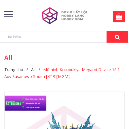
All
Trang chủ
/
All
/
Mô hình Kotobukiya Megami Device 16.1
Auv Susanowo Souen [KTB][MGM]