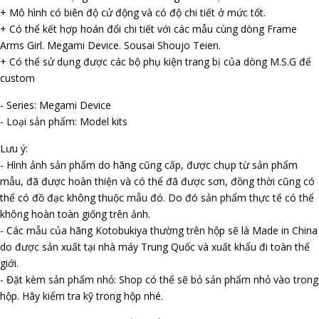
+ Mô hình có biên độ cử động và có độ chi tiết ở mức tốt.
+ Có thể kết hợp hoán đổi chi tiết với các mẫu cùng dòng Frame
Arms Girl. Megami Device. Sousai Shoujo Teien.
+ Có thể sử dụng được các bộ phụ kiện trang bị của dòng M.S.G để
custom
- Series: Megami Device
- Loại sản phẩm: Model kits
Lưu ý:
- Hình ảnh sản phẩm do hãng cũng cấp, được chụp từ sản phẩm
mẫu, đã được hoàn thiện và có thể đã được sơn, đồng thời cũng có
thể có đồ đạc không thuộc mẫu đó. Do đó sản phẩm thực tế có thể
không hoàn toàn giống trên ảnh.
- Các mẫu của hãng Kotobukiya thường trên hộp sẽ là Made in China
do được sản xuất tại nhà máy Trung Quốc và xuất khẩu đi toàn thế
giới.
- Đặt kèm sản phẩm nhỏ: Shop có thể sẽ bỏ sản phẩm nhỏ vào trong
hộp. Hãy kiểm tra kỹ trong hộp nhé.