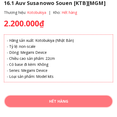
16.1 Auv Susanowo Souen [KTB][MGM]
Thương hiệu:
Kotobukiya
|
Kho:
Hết hàng
2.200.000₫
- Hãng sản xuất: Kotobukiya (Nhật Bản)
- Tỷ lệ: non-scale
- Dòng: Megami Device
- Chiều cao sản phẩm: 22cm
- Có base đi kèm: Không
- Series: Megami Device
- Loại sản phẩm: Model kits
HẾT HÀNG