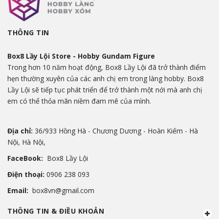
THÔNG TIN
Box8 Lầy Lội Store - Hobby Gundam Figure
Trong hơn 10 năm hoạt động, Box8 Lầy Lội đã trở thành điểm
hẹn thường xuyên của các anh chị em trong làng hobby. Box8
Lầy Lội sẽ tiếp tục phát triển để trở thành một nới mà anh chị
em có thể thỏa mãn niềm đam mê của mình.
Địa chỉ:
36/933 Hồng Hà - Chương Dương - Hoàn Kiếm - Hà
Nội, Hà Nội,
FaceBook:
Box8 Lầy Lội
Điện thoại:
0906 238 093
Email:
box8vn@gmail.com
THÔNG TIN & ĐIỀU KHOẢN