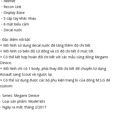
・Helmet
・Recon Unit
・Display Base
・5 cặp tay khác nhau
・6 mặt biểu cảm
・Decal nước
- Đặc điểm nổi bật:
+ Mô hình sử dụng decal nước để tăng thêm độ chi tiết.
+ Mô hình có biên độ cử động và có độ chi tiết ở mức tốt.
+ Có thể kết hợp hoán đổi chi tiết với các mẫu cùng dòng Megami
Device.
+ Mô hình chỉ có 1 body, phải thay đổi chi tiết để chuyển từ dạng
Assault sang Scout và ngược lại.
+ Có thể sử dụng được các bộ phụ kiện trang bị của dòng M.S.G để
custom
- Series: Megami Device
- Loại sản phẩm: Model kits
- Ngày ra mắt: tháng 2/2017