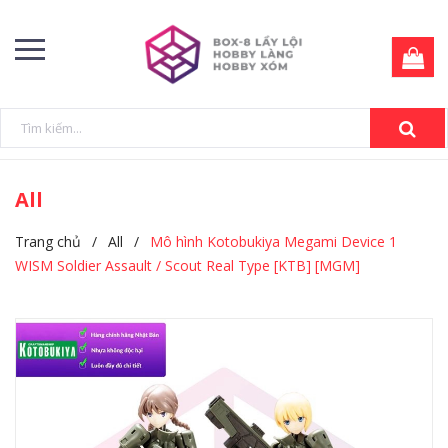
All
Trang chủ
/
All
/
Mô hình Kotobukiya Megami Device 1
WISM Soldier Assault / Scout Real Type [KTB] [MGM]