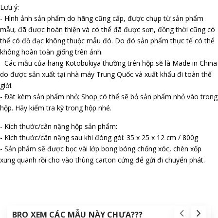
Lưu ý:
- Hình ảnh sản phẩm do hãng cũng cấp, được chụp từ sản phẩm
mẫu, đã được hoàn thiện và có thể đã được sơn, đồng thời cũng có
thể có đồ đạc không thuộc mẫu đó. Do đó sản phẩm thực tế có thể
không hoàn toàn giống trên ảnh.
- Các mẫu của hãng Kotobukiya thường trên hộp sẽ là Made in China
do được sản xuất tại nhà máy Trung Quốc và xuất khẩu đi toàn thế
giới.
- Đặt kèm sản phẩm nhỏ: Shop có thể sẽ bỏ sản phẩm nhỏ vào trong
hộp. Hãy kiểm tra kỹ trong hộp nhé.
- Kích thước/cân nặng hộp sản phẩm:
- Kích thước/cân nặng sau khi đóng gói: 35 x 25 x 12 cm / 800g
- Sản phẩm sẽ được bọc vài lớp bong bóng chống xóc, chèn xốp
xung quanh rồi cho vào thùng carton cứng để gửi đi chuyển phát.
BRO XEM CÁC MẪU NÀY CHƯA???