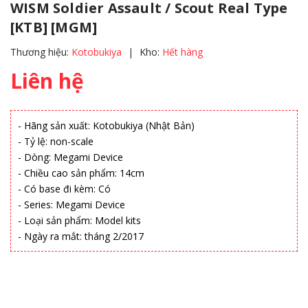
WISM Soldier Assault / Scout Real Type
[KTB] [MGM]
Thương hiệu:
Kotobukiya
|
Kho:
Hết hàng
Liên hệ
- Hãng sản xuất: Kotobukiya (Nhật Bản)
- Tỷ lệ: non-scale
- Dòng: Megami Device
- Chiều cao sản phẩm: 14cm
- Có base đi kèm: Có
- Series: Megami Device
- Loại sản phẩm: Model kits
- Ngày ra mắt: tháng 2/2017