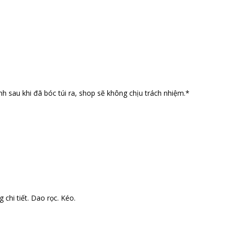
nh sau khi đã bóc túi ra, shop sẽ không chịu trách nhiệm.*
 chi tiết. Dao rọc. Kéo.