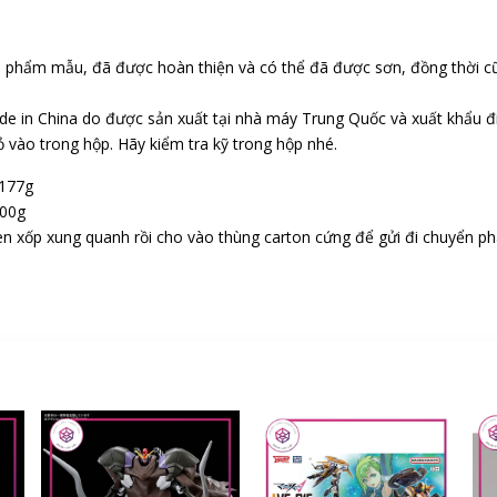
n phẩm mẫu, đã được hoàn thiện và có thể đã được sơn, đồng thời c
e in China do được sản xuất tại nhà máy Trung Quốc và xuất khẩu đi 
vào trong hộp. Hãy kiểm tra kỹ trong hộp nhé.
 177g
400g
n xốp xung quanh rồi cho vào thùng carton cứng để gửi đi chuyển ph