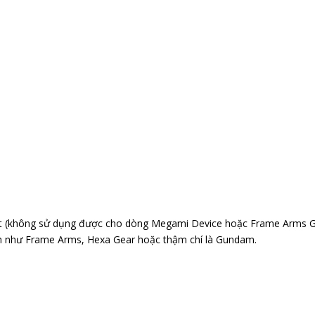
t (không sử dụng được cho dòng Megami Device hoặc Frame Arms Gi
h như Frame Arms, Hexa Gear hoặc thậm chí là Gundam.