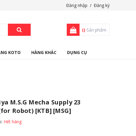
Đăng nhập
/
Đăng ký
(
)
Sản phẩm
ÀNG KOTO
HÀNG KHÁC
DỤNG CỤ
ya M.S.G Mecha Supply 23
for Robot) [KTB] [MSG]
o:
Hết hàng