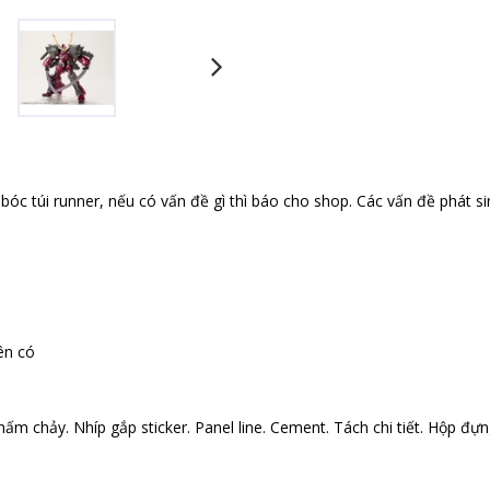
óc túi runner, nếu có vấn đề gì thì báo cho shop. Các vấn đề phát si
ên có
ấm chảy. Nhíp gắp sticker. Panel line. Cement. Tách chi tiết. Hộp đựng