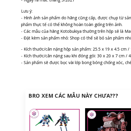
Lưu ý:
- Hình ảnh sản phẩm do hãng cũng cấp, được chụp từ sả
phẩm thực tế có thể không hoàn toàn giống trên ảnh.
- Các mẫu của hãng Kotobukiya thường trên hộp sẽ là Mad
- Đặt kèm sản phẩm nhỏ: Shop có thể sẽ bỏ sản phẩm nhỏ 
- Kích thước/cân nặng hộp sản phẩm: 25.5 x 19 x 4.5 cm /
- Kích thước/cân nặng sau khi đóng gói: 30 x 20 x 7 cm / 
- Sản phẩm sẽ được bọc vài lớp bong bóng chống xóc, chè
BRO XEM CÁC MẪU NÀY CHƯA???