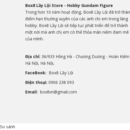
Box8 Lầy Lội Store - Hobby Gundam Figure
Trong hơn 10 năm hoạt động, Box8 Lầy Lội đã trở thà
điểm hẹn thường xuyên của các anh chị em trong làng
hobby. Box8 Lầy Lội sẽ tiếp tục phát triển để trở thành
một nới mà anh chị em có thể thỏa mãn niềm đam mê
của mình.
Địa chỉ:
36/933 Hồng Hà - Chương Dương - Hoàn Kiếm 
Hà Nội, Hà Nội,
FaceBook:
Box8 Lầy Lội
Điện thoại:
0906 238 093
Email:
box8vn@gmail.com
So sánh