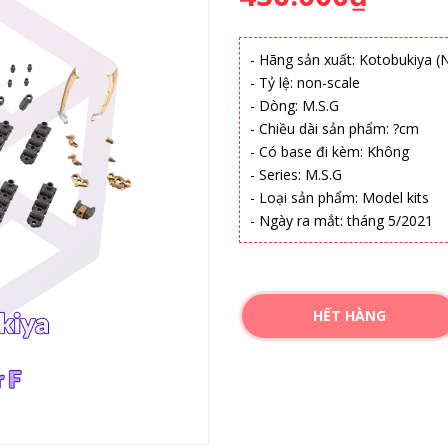
- Hãng sản xuất: Kotobukiya (
- Tỷ lệ: non-scale
- Dòng: M.S.G
- Chiều dài sản phẩm: ?cm
- Có base đi kèm: Không
- Series: M.S.G
- Loại sản phẩm: Model kits
- Ngày ra mắt: tháng 5/2021
HẾT HÀNG