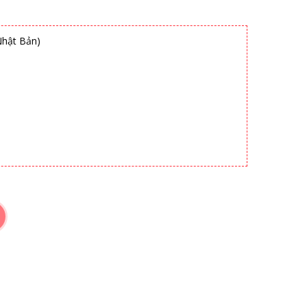
Nhật Bản)