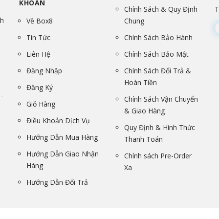
KHOẢN
Chính Sách & Quy Định
T
nh
Về Box8
Chung
Tin Tức
Chính Sách Bảo Hành
Liên Hệ
Chính Sách Bảo Mật
Đăng Nhập
Chính Sách Đổi Trả &
Hoàn Tiền
Đăng Ký
-
Chính Sách Vận Chuyển
Giỏ Hàng
& Giao Hàng
Điều Khoản Dịch Vụ
Quy Định & Hình Thức
Hướng Dẫn Mua Hàng
Thanh Toán
Hướng Dẫn Giao Nhận
Chính sách Pre-Order
Hàng
Xa
Hướng Dẫn Đổi Trả