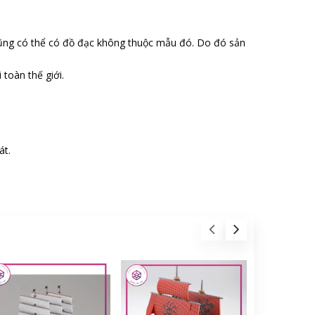
ũng có thể có đồ đạc không thuộc mẫu đó. Do đó sản
toàn thế giới.
át.