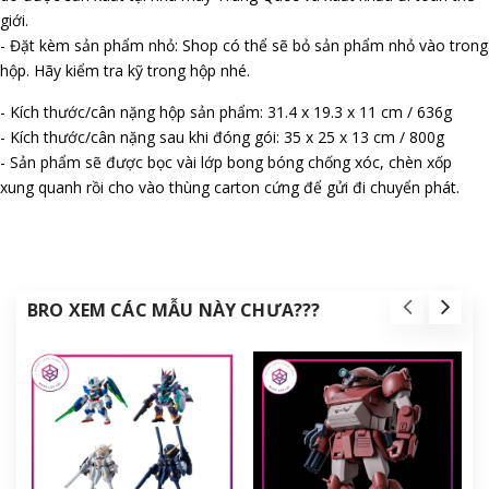
giới.
- Đặt kèm sản phẩm nhỏ: Shop có thể sẽ bỏ sản phẩm nhỏ vào trong
hộp. Hãy kiểm tra kỹ trong hộp nhé.
- Kích thước/cân nặng hộp sản phẩm: 31.4 x 19.3 x 11 cm / 636g
- Kích thước/cân nặng sau khi đóng gói: 35 x 25 x 13 cm / 800g
- Sản phẩm sẽ được bọc vài lớp bong bóng chống xóc, chèn xốp
xung quanh rồi cho vào thùng carton cứng để gửi đi chuyển phát.
BRO XEM CÁC MẪU NÀY CHƯA???