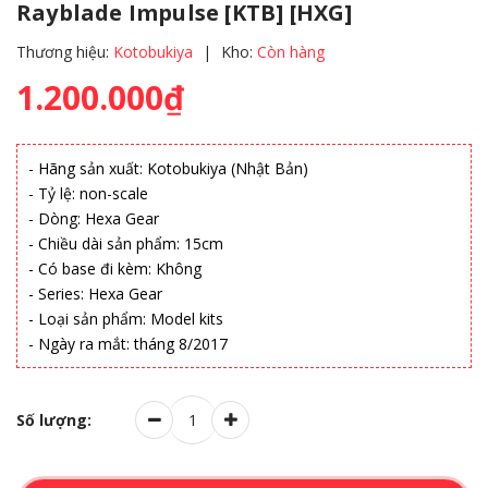
Rayblade Impulse [KTB] [HXG]
Thương hiệu:
Kotobukiya
|
Kho:
Còn hàng
1.200.000₫
- Hãng sản xuất: Kotobukiya (Nhật Bản)
- Tỷ lệ: non-scale
- Dòng: Hexa Gear
- Chiều dài sản phẩm: 15cm
- Có base đi kèm: Không
- Series: Hexa Gear
- Loại sản phẩm: Model kits
- Ngày ra mắt: tháng 8/2017
Số lượng: