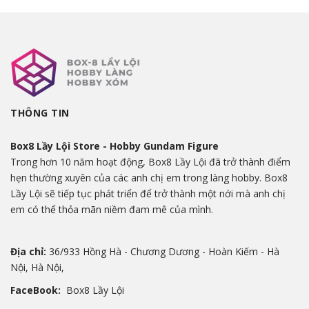
THÔNG TIN
Box8 Lầy Lội Store - Hobby Gundam Figure
Trong hơn 10 năm hoạt động, Box8 Lầy Lội đã trở thành điểm
hẹn thường xuyên của các anh chị em trong làng hobby. Box8
Lầy Lội sẽ tiếp tục phát triển để trở thành một nới mà anh chị
em có thể thỏa mãn niềm đam mê của mình.
Địa chỉ:
36/933 Hồng Hà - Chương Dương - Hoàn Kiếm - Hà
Nội, Hà Nội,
FaceBook:
Box8 Lầy Lội