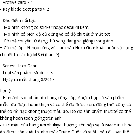
- Archive card × 1
- Ray blade effect parts × 2
- Đặc điểm nổi bật:
+ Mô hình không có sticker hoặc decal đi kèm.
+ Mô hình có biên độ cử động và có độ chi tiết ở mức tốt.
+ Có thể chuyển từ dạng thú sang dạng xe giống trong ảnh.
+ Có thể lắp kết hợp cùng với các mẫu Hexa Gear khác hoặc sử dụng
chi tiết từ các bộ M.S.G (bán lẻ).
- Series: Hexa Gear
- Loại sản phẩm: Model kits
- Ngày ra mắt: tháng 8/2017
Lưu ý:
- Hình ảnh sản phẩm do hãng cũng cấp, được chụp từ sản phẩm
mẫu, đã được hoàn thiện và có thể đã được sơn, đồng thời cũng có
thể có đồ đạc không thuộc mẫu đó. Do đó sản phẩm thực tế có thể
không hoàn toàn giống trên ảnh.
- Các mẫu của hãng Kotobukiya thường trên hộp sẽ là Made in China
do được sản xuất tại nhà máy Trung Quốc và xuất khẩu đi toàn thế