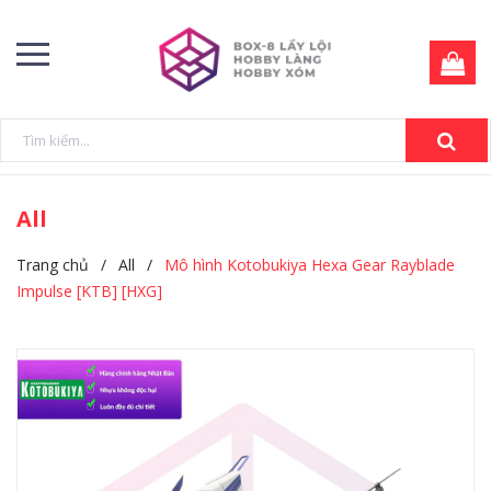
All
Trang chủ
/
All
/
Mô hình Kotobukiya Hexa Gear Rayblade
Impulse [KTB] [HXG]