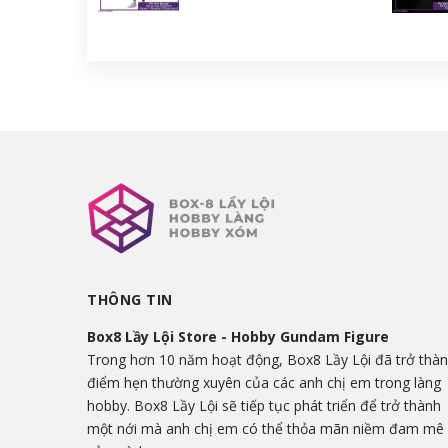
THÔNG TIN
Box8 Lầy Lội Store - Hobby Gundam Figure
Trong hơn 10 năm hoạt động, Box8 Lầy Lội đã trở thà
điểm hẹn thường xuyên của các anh chị em trong làng
hobby. Box8 Lầy Lội sẽ tiếp tục phát triển để trở thành
một nới mà anh chị em có thể thỏa mãn niềm đam mê