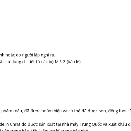
h hoặc do người lắp nghĩ ra.
 sử dụng chi tiết từ các bộ M.S.G (bán lẻ)
n phẩm mẫu, đã được hoàn thiện và có thể đã được sơn, đồng thời c
e in China do được sản xuất tại nhà máy Trung Quốc và xuất khẩu đi 
vào trong hộp. Hãy kiểm tra kỹ trong hộp nhé.