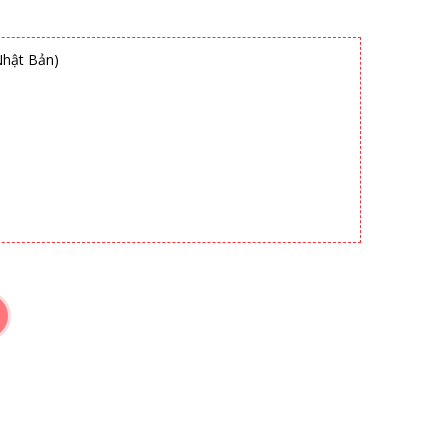
Nhật Bản)