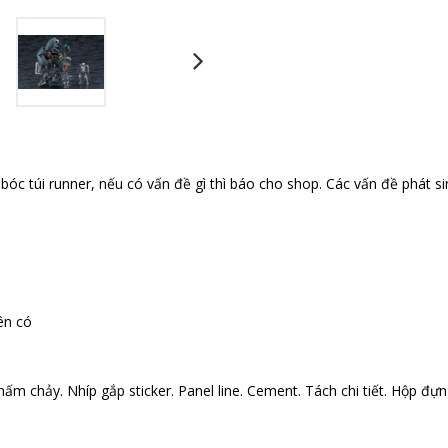
óc túi runner, nếu có vấn đề gì thì báo cho shop. Các vấn đề phát si
ên có
ấm chảy. Nhíp gắp sticker. Panel line. Cement. Tách chi tiết. Hộp đựng