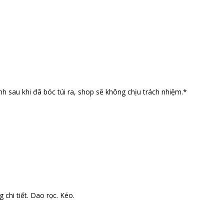
nh sau khi đã bóc túi ra, shop sẽ không chịu trách nhiệm.*
 chi tiết. Dao rọc. Kéo.