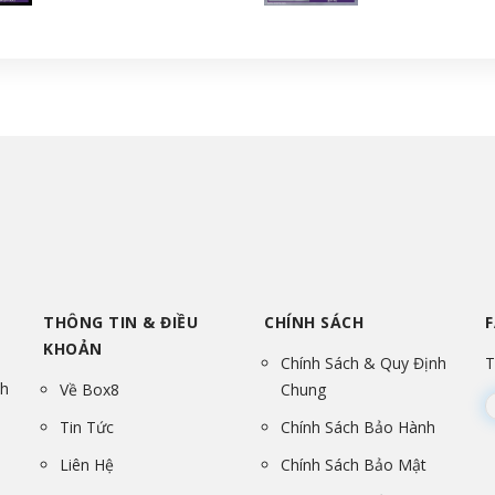
THÔNG TIN & ĐIỀU
CHÍNH SÁCH
KHOẢN
Chính Sách & Quy Định
T
nh
Về Box8
Chung
Tin Tức
Chính Sách Bảo Hành
Liên Hệ
Chính Sách Bảo Mật