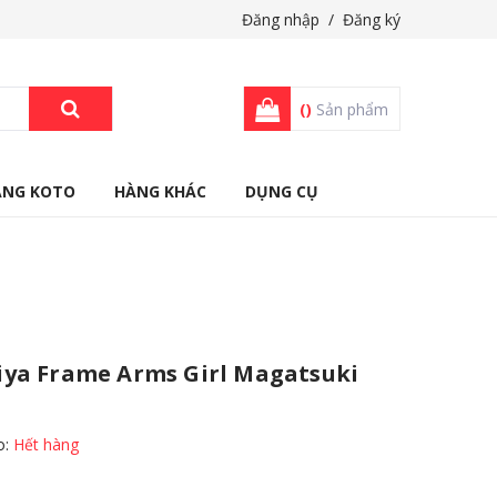
Đăng nhập
/
Đăng ký
(
)
Sản phẩm
ÀNG KOTO
HÀNG KHÁC
DỤNG CỤ
ya Frame Arms Girl Magatsuki
o:
Hết hàng