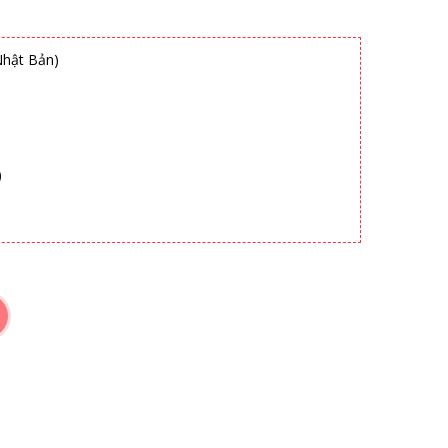
Nhật Bản)
)