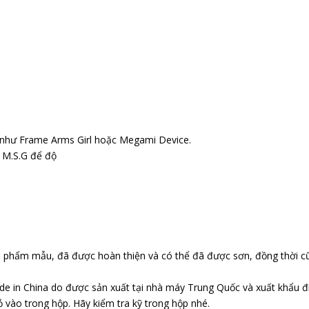
g như Frame Arms Girl hoặc Megami Device.
 M.S.G để độ
n phẩm mẫu, đã được hoàn thiện và có thể đã được sơn, đồng thời c
e in China do được sản xuất tại nhà máy Trung Quốc và xuất khẩu đi 
vào trong hộp. Hãy kiểm tra kỹ trong hộp nhé.