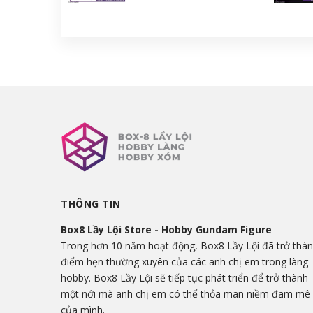
THÔNG TIN
Box8 Lầy Lội Store - Hobby Gundam Figure
Trong hơn 10 năm hoạt động, Box8 Lầy Lội đã trở thà
điểm hẹn thường xuyên của các anh chị em trong làng
hobby. Box8 Lầy Lội sẽ tiếp tục phát triển để trở thành
một nới mà anh chị em có thể thỏa mãn niềm đam mê
của mình.