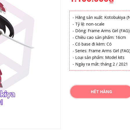
- Hãng sản xuất: Kotobukiya (
- Tỷ lệ: non-scale
- Dòng: Frame Arms Girl (FAG)
- Chiều cao sản phẩm: 16cm
- Có base đi kèm: Có
- Series: Frame Arms Girl (FAG
- Loại sản phẩm: Model kits
- Ngày ra mắt: tháng 2 / 2021
HẾT HÀNG