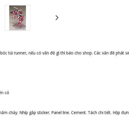
óc túi runner, nếu có vấn đề gì thì báo cho shop. Các vấn đề phát si
ên có
ấm chảy. Nhíp gắp sticker. Panel line. Cement. Tách chi tiết. Hộp đựng