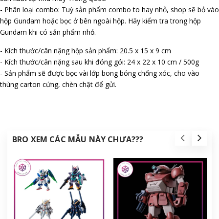
- Phân loại combo: Tuỳ sản phẩm combo to hay nhỏ, shop sẽ bỏ vào
hộp Gundam hoặc bọc ở bên ngoài hộp. Hãy kiểm tra trong hộp
Gundam khi có sản phẩm nhỏ.
- Kích thước/cân nặng hộp sản phẩm: 20.5 x 15 x 9 cm
- Kích thước/cân nặng sau khi đóng gói: 24 x 22 x 10 cm / 500g
- Sản phẩm sẽ được bọc vài lớp bong bóng chống xóc, cho vào
thùng carton cứng, chèn chặt để gửi.
BRO XEM CÁC MẪU NÀY CHƯA???