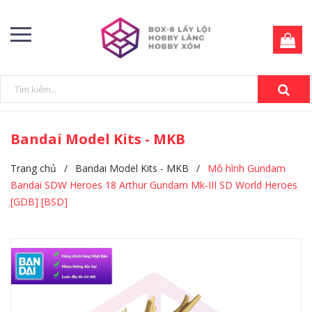
Bandai Model Kits - MKB
Trang chủ
/
Bandai Model Kits - MKB
/
Mô hình Gundam
Bandai SDW Heroes 18 Arthur Gundam Mk-III SD World Heroes
[GDB] [BSD]