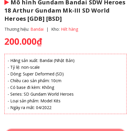
Mô hình Gundam Bandai SDW Heroes
18 Arthur Gundam Mk-III SD World
Heroes [GDB] [BSD]
Thương hiệu:
Bandai
|
Kho:
Hết hàng
200.000₫
- Hãng sản xuất: Bandai (Nhật Bản)
- Tỷ lệ: non-scale
- Dòng: Super Deformed (SD)
- Chiều cao sản phẩm: 10cm
- Có base đi kèm: Không
- Series: SD Gundam World Heroes
- Loại sản phẩm: Model Kits
- Ngày ra mắt: 04/2022