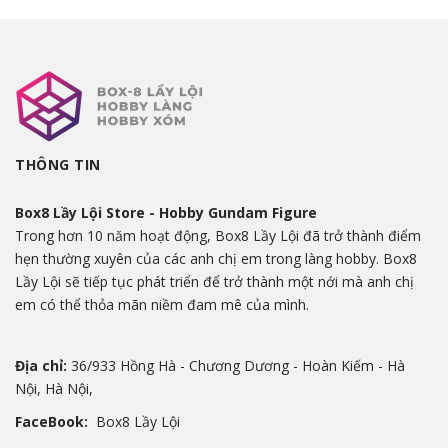
THÔNG TIN
Box8 Lầy Lội Store - Hobby Gundam Figure
Trong hơn 10 năm hoạt động, Box8 Lầy Lội đã trở thành điểm
hẹn thường xuyên của các anh chị em trong làng hobby. Box8
Lầy Lội sẽ tiếp tục phát triển để trở thành một nới mà anh chị
em có thể thỏa mãn niềm đam mê của mình.
Địa chỉ:
36/933 Hồng Hà - Chương Dương - Hoàn Kiếm - Hà
Nội, Hà Nội,
FaceBook:
Box8 Lầy Lội