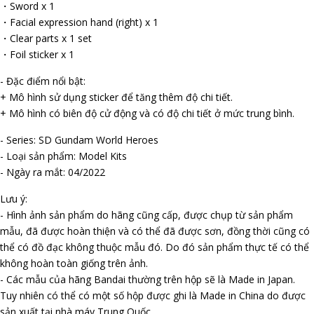
・Sword x 1
・Facial expression hand (right) x 1
・Clear parts x 1 set
・Foil sticker x 1
- Đặc điểm nổi bật:
+ Mô hình sử dụng sticker để tăng thêm độ chi tiết.
+ Mô hình có biên độ cử động và có độ chi tiết ở mức trung bình.
- Series: SD Gundam World Heroes
- Loại sản phẩm: Model Kits
- Ngày ra mắt: 04/2022
Lưu ý:
- Hình ảnh sản phẩm do hãng cũng cấp, được chụp từ sản phẩm
mẫu, đã được hoàn thiện và có thể đã được sơn, đồng thời cũng có
thể có đồ đạc không thuộc mẫu đó. Do đó sản phẩm thực tế có thể
không hoàn toàn giống trên ảnh.
- Các mẫu của hãng Bandai thường trên hộp sẽ là Made in Japan.
Tuy nhiên có thể có một số hộp được ghi là Made in China do được
sản xuất tại nhà máy Trung Quốc.