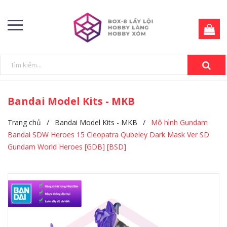
Bandai Model Kits - MKB
Trang chủ
/
Bandai Model Kits - MKB
/
Mô hình Gundam
Bandai SDW Heroes 15 Cleopatra Qubeley Dark Mask Ver SD
Gundam World Heroes [GDB] [BSD]