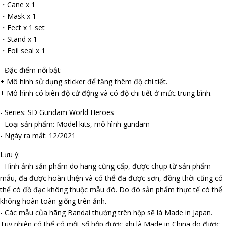
・Cane x 1
・Mask x 1
・Effect x 1 set
・Stand x 1
・Foil seal x 1
- Đặc điểm nổi bật:
+ Mô hình sử dụng sticker để tăng thêm độ chi tiết.
+ Mô hình có biên độ cử động và có độ chi tiết ở mức trung bình.
- Series: SD Gundam World Heroes
- Loại sản phẩm: Model kits, mô hình gundam
- Ngày ra mắt: 12/2021
Lưu ý:
- Hình ảnh sản phẩm do hãng cũng cấp, được chụp từ sản phẩm
mẫu, đã được hoàn thiện và có thể đã được sơn, đồng thời cũng có
thể có đồ đạc không thuộc mẫu đó. Do đó sản phẩm thực tế có thể
không hoàn toàn giống trên ảnh.
- Các mẫu của hãng Bandai thường trên hộp sẽ là Made in Japan.
Tuy nhiên có thể có một số hộp được ghi là Made in China do được