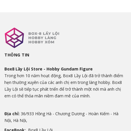
THÔNG TIN
Box8 Lầy Lội Store - Hobby Gundam Figure
Trong hơn 10 năm hoạt động, Box8 Lầy Lội đã trở thành điểm
hẹn thường xuyên của các anh chị em trong làng hobby. Box8
Lầy Lội sẽ tiếp tục phát triển để trở thành một nới mà anh chị
em có thể thỏa mãn niềm đam mê của mình.
Địa chỉ:
36/933 Hồng Hà - Chương Dương - Hoàn Kiếm - Hà
Nội, Hà Nội,
FaceBook:
Box8 Lầy Lội