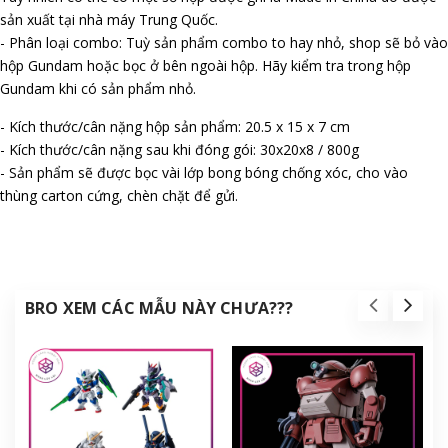
sản xuất tại nhà máy Trung Quốc.
- Phân loại combo: Tuỳ sản phẩm combo to hay nhỏ, shop sẽ bỏ vào
hộp Gundam hoặc bọc ở bên ngoài hộp. Hãy kiểm tra trong hộp
Gundam khi có sản phẩm nhỏ.
- Kích thước/cân nặng hộp sản phẩm: 20.5 x 15 x 7 cm
- Kích thước/cân nặng sau khi đóng gói: 30x20x8 / 800g
- Sản phẩm sẽ được bọc vài lớp bong bóng chống xóc, cho vào
thùng carton cứng, chèn chặt để gửi.
BRO XEM CÁC MẪU NÀY CHƯA???