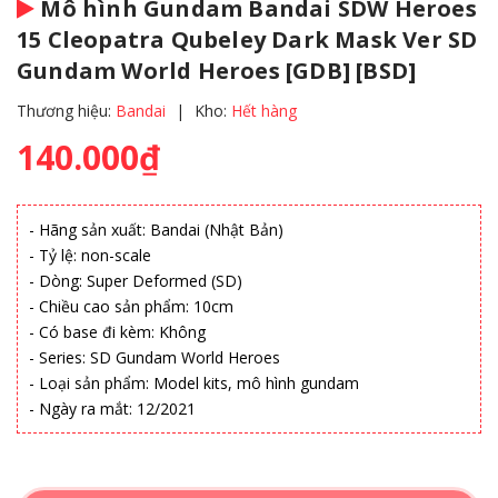
Mô hình Gundam Bandai SDW Heroes
15 Cleopatra Qubeley Dark Mask Ver SD
Gundam World Heroes [GDB] [BSD]
Thương hiệu:
Bandai
|
Kho:
Hết hàng
140.000₫
- Hãng sản xuất: Bandai (Nhật Bản)
- Tỷ lệ: non-scale
- Dòng: Super Deformed (SD)
- Chiều cao sản phẩm: 10cm
- Có base đi kèm: Không
- Series: SD Gundam World Heroes
- Loại sản phẩm: Model kits, mô hình gundam
- Ngày ra mắt: 12/2021