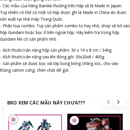
- Các mẫu của hãng Bandai thường trên hộp sẽ là Made in Japan.
Tuy nhiên có thể có một số hộp được ghi là Made in China do được
sản xuất tại nhà máy Trung Quốc.
- Phân loại combo: Tuỳ sản phẩm combo to hay nhỏ, shop sẽ bỏ vào
hộp Gundam hoặc bọc ở bên ngoài hộp. Hãy kiểm tra trong hộp
Gundam khi có sản phẩm nhỏ.
- Kích thước/cân nặng hộp sản phẩm: 30 x 19 x 8 cm / 340g
- Kích thước/cân nặng sau khi đóng gói: 30x20x8 / 400g
- Sản phẩm sẽ được bọc vài lớp bong bóng chống xóc, cho vào
thùng carton cứng, chèn chặt để gửi.
BRO XEM CÁC MẪU NÀY CHƯA???