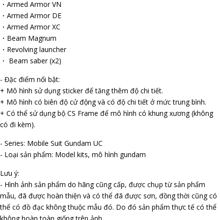
・Armed Armor VN
・Armed Armor DE
・Armed Armor XC
・Beam Magnum
・Revolving launcher
・ Beam saber (x2)
- Đặc điểm nổi bật:
+ Mô hình sử dụng sticker để tăng thêm độ chi tiết.
+ Mô hình có biên độ cử động và có độ chi tiết ở mức trung bình.
+ Có thể sử dụng bộ CS Frame để mô hình có khung xương (không
có đi kèm).
- Series: Mobile Suit Gundam UC
- Loại sản phẩm: Model kits, mô hình gundam
Lưu ý:
- Hình ảnh sản phẩm do hãng cũng cấp, được chụp từ sản phẩm
mẫu, đã được hoàn thiện và có thể đã được sơn, đồng thời cũng có
thể có đồ đạc không thuộc mẫu đó. Do đó sản phẩm thực tế có thể
không hoàn toàn giống trên ảnh.