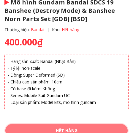
Mô hình Gundam Bandai SDCS 19
Banshee (Destroy Mode) & Banshee
Norn Parts Set [GDB] [BSD]
Thương hiệu:
Bandai
|
Kho:
Hết hàng
400.000₫
- Hãng sản xuất: Bandai (Nhật Bản)
- Tỷ lệ: non-scale
- Dòng: Super Deformed (SD)
- Chiều cao sản phẩm: 10cm
- Có base đi kèm: Không
- Series: Mobile Suit Gundam UC
- Loại sản phẩm: Model kits, mô hình gundam
HẾT HÀNG