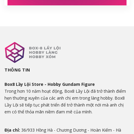
THÔNG TIN
Box8 Lầy Lội Store - Hobby Gundam Figure
Trong hơn 10 năm hoạt động, Box8 Lầy Lội đã trở thành điểm
hẹn thường xuyên của các anh chị em trong làng hobby. Box8
Lầy Lội sẽ tiếp tục phát triển để trở thành một nới mà anh chị
em có thể thỏa mãn niềm đam mê của mình.
Địa chỉ:
36/933 Hồng Hà - Chương Dương - Hoàn Kiếm - Hà