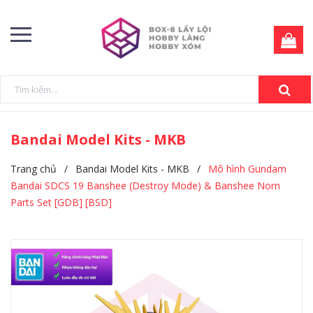
Bandai Model Kits - MKB
Trang chủ
/
Bandai Model Kits - MKB
/
Mô hình Gundam
Bandai SDCS 19 Banshee (Destroy Mode) & Banshee Norn
Parts Set [GDB] [BSD]