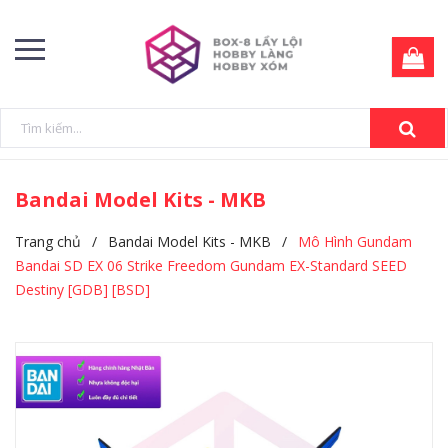
Bandai Model Kits - MKB
Trang chủ
/
Bandai Model Kits - MKB
/
Mô Hình Gundam
Bandai SD EX 06 Strike Freedom Gundam EX-Standard SEED
Destiny [GDB] [BSD]