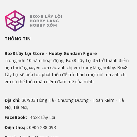
THÔNG TIN
Box8 Lầy Lội Store - Hobby Gundam Figure
Trong hơn 10 năm hoạt động, Box8 Lầy Lội đã trở thành điểm
hẹn thường xuyên của các anh chị em trong làng hobby. Box8
Lầy Lội sẽ tiếp tục phát triển để trở thành một nới mà anh chị
em có thể thỏa mãn niềm đam mê của mình.
Địa chỉ:
36/933 Hồng Hà - Chương Dương - Hoàn Kiếm - Hà
Nội, Hà Nội,
FaceBook:
Box8 Lầy Lội
Điện thoại:
0906 238 093