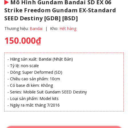
Mô Hình Gundam Bandai SD EX 06
Strike Freedom Gundam EX-Standard
SEED Destiny [GDB] [BSD]
Thương hiệu:
Bandai
|
Kho:
Hết hàng
150.000₫
- Hãng sản xuất: Bandai (Nhật Bản)
- Tỷ lệ: non-scale
- Dòng: Super Deformed (SD)
- Chiều cao sản phẩm: 10cm
- Có base đi kèm: Không
- Series: Mobile Suit Gundam SEED Destiny
- Loại sản phẩm: Model kits
- Ngày ra mắt: tháng 7/2016