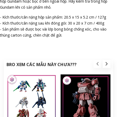
hộp Gundam hoặc bọc ở bên ngoài hộp. Hãy kiểm tra trong hộp
Gundam khi có sản phẩm nhỏ.
- Kích thước/cân nặng hộp sản phẩm: 20.5 x 15 x 5.2 cm / 127g
- Kích thước/cân nặng sau khi đóng gói: 30 x 20 x 7 cm / 400g
- Sản phẩm sẽ được bọc vài lớp bong bóng chống xóc, cho vào
thùng carton cứng, chèn chặt để gửi.
BRO XEM CÁC MẪU NÀY CHƯA???