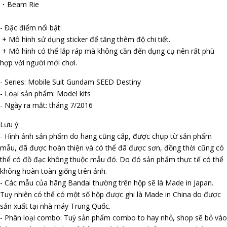
・Beam Rifle
- Đặc điểm nổi bật:
+ Mô hình sử dụng sticker để tăng thêm độ chi tiết.
+ Mô hình có thể lắp ráp mà không cần đến dụng cụ nên rất phù
hợp với người mới chơi.
- Series: Mobile Suit Gundam SEED Destiny
- Loại sản phẩm: Model kits
- Ngày ra mắt: tháng 7/2016
Lưu ý:
- Hình ảnh sản phẩm do hãng cũng cấp, được chụp từ sản phẩm
mẫu, đã được hoàn thiện và có thể đã được sơn, đồng thời cũng có
thể có đồ đạc không thuộc mẫu đó. Do đó sản phẩm thực tế có thể
không hoàn toàn giống trên ảnh.
- Các mẫu của hãng Bandai thường trên hộp sẽ là Made in Japan.
Tuy nhiên có thể có một số hộp được ghi là Made in China do được
sản xuất tại nhà máy Trung Quốc.
- Phân loại combo: Tuỳ sản phẩm combo to hay nhỏ, shop sẽ bỏ vào