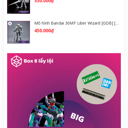
530.000₫
Mô hình Bandai 30MF Liber Wizard [GDB] [30MF]
450.000₫