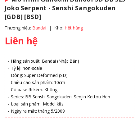
Joko Serpent - Senshi Sangokuden
[GDB] [BSD]
Thương hiệu:
Bandai
|
Kho:
Hết hàng
Liên hệ
- Hãng sản xuất: Bandai (Nhật Bản)
- Tỷ lệ: non-scale
- Dòng: Super Deformed (SD)
- Chiều cao sản phẩm: 10cm
- Có base đi kèm: Không
- Series: BB Senshi Sangokuden: Senjin Kettou Hen
- Loại sản phẩm: Model kits
- Ngày ra mắt: tháng 5/2009