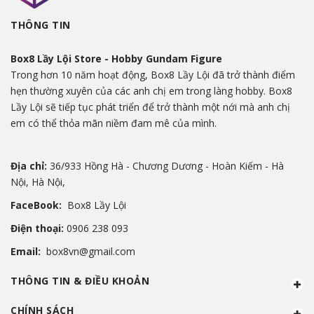
THÔNG TIN
Box8 Lầy Lội Store - Hobby Gundam Figure
Trong hơn 10 năm hoạt động, Box8 Lầy Lội đã trở thành điểm
hẹn thường xuyên của các anh chị em trong làng hobby. Box8
Lầy Lội sẽ tiếp tục phát triển để trở thành một nới mà anh chị
em có thể thỏa mãn niềm đam mê của mình.
Địa chỉ:
36/933 Hồng Hà - Chương Dương - Hoàn Kiếm - Hà
Nội, Hà Nội,
FaceBook:
Box8 Lầy Lội
Điện thoại:
0906 238 093
Email:
box8vn@gmail.com
THÔNG TIN & ĐIỀU KHOẢN
CHÍNH SÁCH