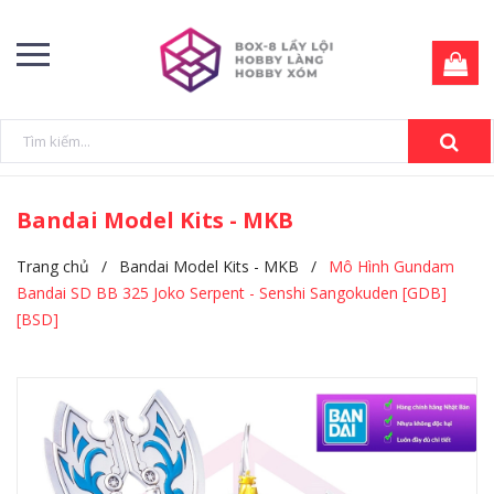
Bandai Model Kits - MKB
Trang chủ
/
Bandai Model Kits - MKB
/
Mô Hình Gundam
Bandai SD BB 325 Joko Serpent - Senshi Sangokuden [GDB]
[BSD]