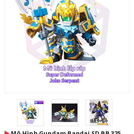
Mô Hình Gundam Bandai SD BB 325