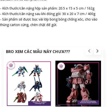
- Kích thước/cân nặng hộp sản phẩm: 20.5 x 15 x 5 cm / 162g
- Kích thước/cân nặng sau khi đóng gói: 30 x 20 x 7 cm / 400g
- Sản phẩm sẽ được bọc vài lớp bong bóng chống xóc, cho vào
thùng carton cứng, chèn chặt để gửi.
BRO XEM CÁC MẪU NÀY CHƯA???