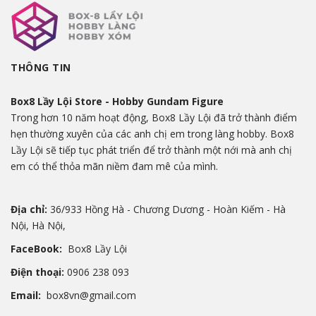
THÔNG TIN
Box8 Lầy Lội Store - Hobby Gundam Figure
Trong hơn 10 năm hoạt động, Box8 Lầy Lội đã trở thành điểm
hẹn thường xuyên của các anh chị em trong làng hobby. Box8
Lầy Lội sẽ tiếp tục phát triển để trở thành một nới mà anh chị
em có thể thỏa mãn niềm đam mê của mình.
Địa chỉ:
36/933 Hồng Hà - Chương Dương - Hoàn Kiếm - Hà
Nội, Hà Nội,
FaceBook:
Box8 Lầy Lội
Điện thoại:
0906 238 093
Email:
box8vn@gmail.com