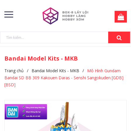
Bandai Model Kits - MKB
Trang chủ
/
Bandai Model Kits - MKB
/
Mô Hình Gundam
Bandai SD BB 309 Kakouen Daras - Senshi Sangokuden [GDB]
[BSD]