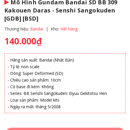
Mô Hình Gundam Bandai SD BB 309
Kakouen Daras - Senshi Sangokuden
[GDB] [BSD]
Thương hiệu:
Bandai
|
Kho:
Hết hàng
140.000₫
- Hãng sản xuất: Bandai (Nhật Bản)
- Tỷ lệ: non-scale
- Dòng: Super Deformed (SD)
- Chiều cao sản phẩm: 10cm
- Có base đi kèm: Không
- Series: BB Senshi Sangokuden: Eiyuu Gekitotsu Hen
- Loại sản phẩm: Model kits
- Ngày ra mắt: tháng 5/2008