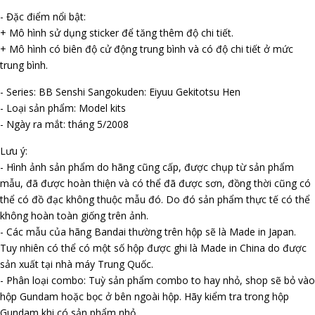
- Đặc điểm nổi bật:
+ Mô hình sử dụng sticker để tăng thêm độ chi tiết.
+ Mô hình có biên độ cử động trung bình và có độ chi tiết ở mức
trung bình.
- Series: BB Senshi Sangokuden: Eiyuu Gekitotsu Hen
- Loại sản phẩm: Model kits
- Ngày ra mắt: tháng 5/2008
Lưu ý:
- Hình ảnh sản phẩm do hãng cũng cấp, được chụp từ sản phẩm
mẫu, đã được hoàn thiện và có thể đã được sơn, đồng thời cũng có
thể có đồ đạc không thuộc mẫu đó. Do đó sản phẩm thực tế có thể
không hoàn toàn giống trên ảnh.
- Các mẫu của hãng Bandai thường trên hộp sẽ là Made in Japan.
Tuy nhiên có thể có một số hộp được ghi là Made in China do được
sản xuất tại nhà máy Trung Quốc.
- Phân loại combo: Tuỳ sản phẩm combo to hay nhỏ, shop sẽ bỏ vào
hộp Gundam hoặc bọc ở bên ngoài hộp. Hãy kiểm tra trong hộp
Gundam khi có sản phẩm nhỏ.