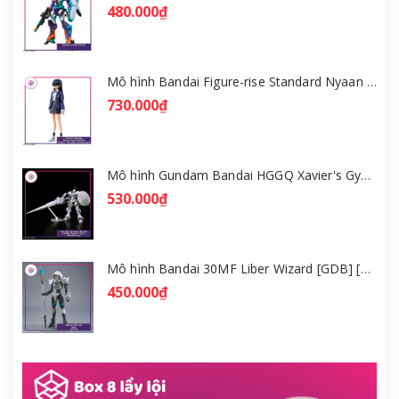
480.000₫
Mô hình Bandai Figure-rise Standard Nyaan - Gundam GQuuuuuuX [GDB] [FRS]
730.000₫
Mô hình Gundam Bandai HGGQ Xavier's Gyan Hakuji-Packs 1/144 [GDB] [BHG]
530.000₫
Mô hình Bandai 30MF Liber Wizard [GDB] [30MF]
450.000₫