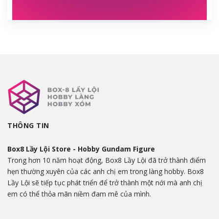
THÔNG TIN
Box8 Lầy Lội Store - Hobby Gundam Figure
Trong hơn 10 năm hoạt động, Box8 Lầy Lội đã trở thành điểm
hẹn thường xuyên của các anh chị em trong làng hobby. Box8
Lầy Lội sẽ tiếp tục phát triển để trở thành một nới mà anh chị
em có thể thỏa mãn niềm đam mê của mình.