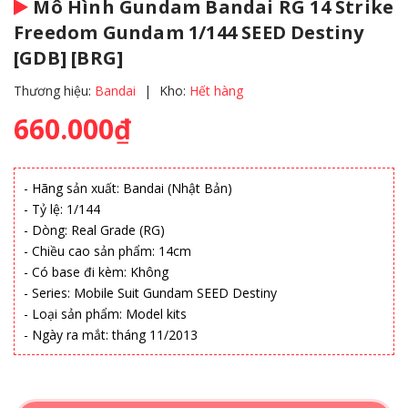
Mô Hình Gundam Bandai RG 14 Strike
Freedom Gundam 1/144 SEED Destiny
[GDB] [BRG]
Thương hiệu:
Bandai
|
Kho:
Hết hàng
660.000₫
- Hãng sản xuất: Bandai (Nhật Bản)
- Tỷ lệ: 1/144
- Dòng: Real Grade (RG)
- Chiều cao sản phẩm: 14cm
- Có base đi kèm: Không
- Series: Mobile Suit Gundam SEED Destiny
- Loại sản phẩm: Model kits
- Ngày ra mắt: tháng 11/2013