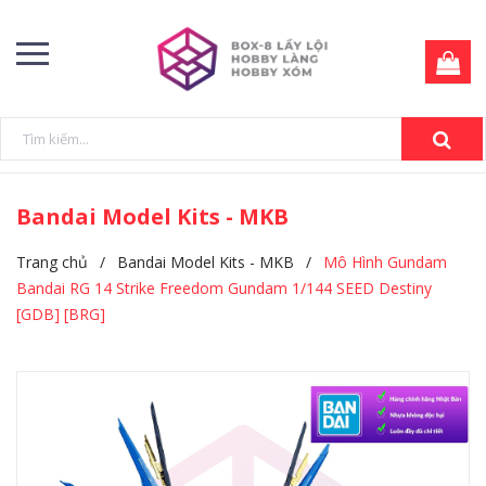
Bandai Model Kits - MKB
Trang chủ
/
Bandai Model Kits - MKB
/
Mô Hình Gundam
Bandai RG 14 Strike Freedom Gundam 1/144 SEED Destiny
[GDB] [BRG]