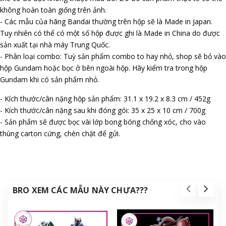
không hoàn toàn giống trên ảnh.
- Các mẫu của hãng Bandai thường trên hộp sẽ là Made in Japan.
Tuy nhiên có thể có một số hộp được ghi là Made in China do được
sản xuất tại nhà máy Trung Quốc.
- Phân loại combo: Tuỳ sản phẩm combo to hay nhỏ, shop sẽ bỏ vào
hộp Gundam hoặc bọc ở bên ngoài hộp. Hãy kiểm tra trong hộp
Gundam khi có sản phẩm nhỏ.
- Kích thước/cân nặng hộp sản phẩm: 31.1 x 19.2 x 8.3 cm / 452g
- Kích thước/cân nặng sau khi đóng gói: 35 x 25 x 10 cm / 700g
- Sản phẩm sẽ được bọc vài lớp bong bóng chống xóc, cho vào
thùng carton cứng, chèn chặt để gửi.
BRO XEM CÁC MẪU NÀY CHƯA???