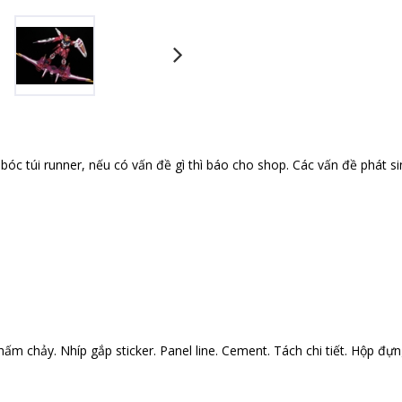
óc túi runner, nếu có vấn đề gì thì báo cho shop. Các vấn đề phát si
ấm chảy. Nhíp gắp sticker. Panel line. Cement. Tách chi tiết. Hộp đựng