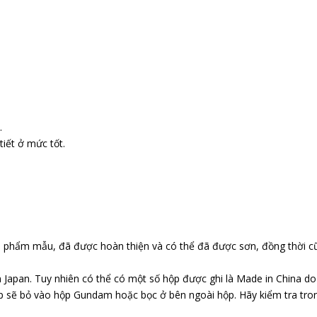
.
iết ở mức tốt.
n phẩm mẫu, đã được hoàn thiện và có thể đã được sơn, đồng thời c
 Japan. Tuy nhiên có thể có một số hộp được ghi là Made in China d
p sẽ bỏ vào hộp Gundam hoặc bọc ở bên ngoài hộp. Hãy kiểm tra tr