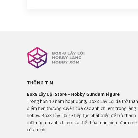
THÔNG TIN
Box8 Lầy Lội Store - Hobby Gundam Figure
Trong hơn 10 năm hoạt động, Box8 Lầy Lội đã trở thà
điểm hẹn thường xuyên của các anh chị em trong làng
hobby. Box8 Lầy Lội sẽ tiếp tục phát triển để trở thành
một nới mà anh chị em có thể thỏa mãn niềm đam mê
của mình.