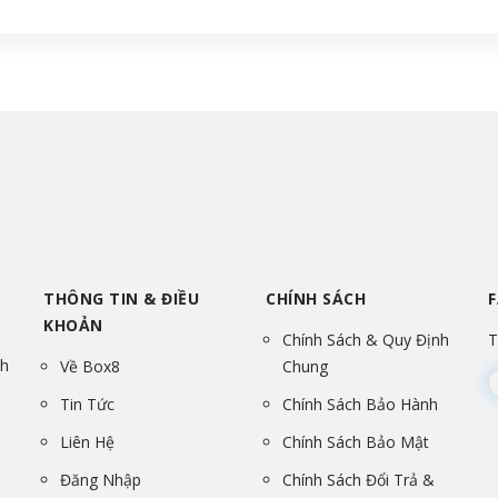
THÔNG TIN & ĐIỀU
CHÍNH SÁCH
KHOẢN
Chính Sách & Quy Định
T
nh
Về Box8
Chung
Tin Tức
Chính Sách Bảo Hành
Liên Hệ
Chính Sách Bảo Mật
Đăng Nhập
Chính Sách Đổi Trả &