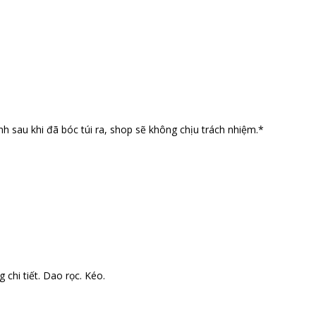
nh sau khi đã bóc túi ra, shop sẽ không chịu trách nhiệm.*
 chi tiết. Dao rọc. Kéo.