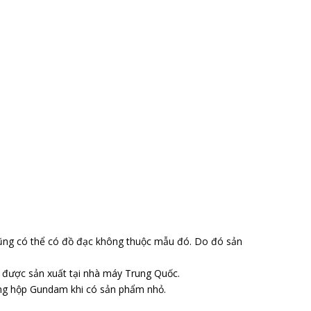
ũng có thể có đồ đạc không thuộc mẫu đó. Do đó sản
o được sản xuất tại nhà máy Trung Quốc.
ong hộp Gundam khi có sản phẩm nhỏ.