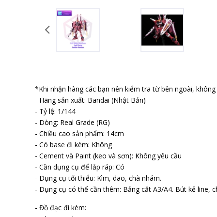
*Khi nhận hàng các bạn nên kiểm tra từ bên ngoài, không b
- Hãng sản xuất: Bandai (Nhật Bản)
- Tỷ lệ: 1/144
- Dòng: Real Grade (RG)
- Chiều cao sản phẩm: 14cm
- Có base đi kèm: Không
- Cement và Paint (keo và sơn): Không yêu cầu
- Cần dụng cụ để lắp ráp: Có
- Dụng cụ tối thiểu: Kìm, dao, chà nhám.
- Dụng cụ có thể cần thêm: Bảng cắt A3/A4. Bút kẻ line, ch
- Đồ đạc đi kèm: