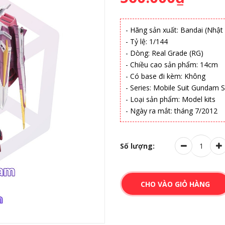
- Hãng sản xuất: Bandai (Nhật
- Tỷ lệ: 1/144
- Dòng: Real Grade (RG)
- Chiều cao sản phẩm: 14cm
- Có base đi kèm: Không
- Series: Mobile Suit Gundam 
- Loại sản phẩm: Model kits
- Ngày ra mắt: tháng 7/2012
Số lượng:
CHO VÀO GIỎ HÀNG