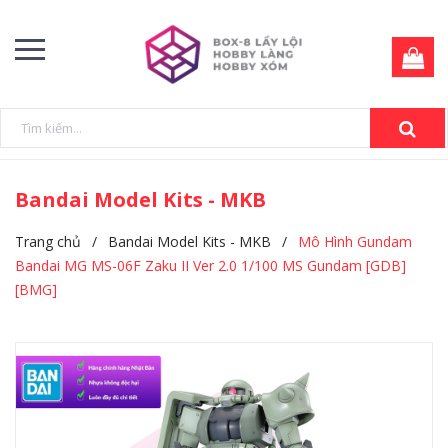
Bandai Model Kits - MKB
Trang chủ
/
Bandai Model Kits - MKB
/
Mô Hình Gundam
Bandai MG MS-06F Zaku II Ver 2.0 1/100 MS Gundam [GDB]
[BMG]