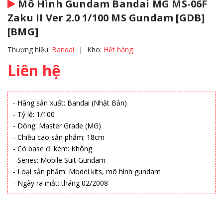
Mô Hình Gundam Bandai MG MS-06F
Zaku II Ver 2.0 1/100 MS Gundam [GDB]
[BMG]
Thương hiệu:
Bandai
|
Kho:
Hết hàng
Liên hệ
- Hãng sản xuất: Bandai (Nhật Bản)
- Tỷ lệ: 1/100
- Dòng: Master Grade (MG)
- Chiều cao sản phẩm: 18cm
- Có base đi kèm: Không
- Series: Mobile Suit Gundam
- Loại sản phẩm: Model kits, mô hình gundam
- Ngày ra mắt: tháng 02/2008