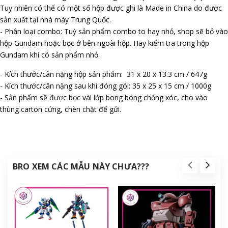
Tuy nhiên có thể có một số hộp được ghi là Made in China do được
sản xuất tại nhà máy Trung Quốc.
- Phân loại combo: Tuỳ sản phẩm combo to hay nhỏ, shop sẽ bỏ vào
hộp Gundam hoặc bọc ở bên ngoài hộp. Hãy kiểm tra trong hộp
Gundam khi có sản phẩm nhỏ.
- Kích thước/cân nặng hộp sản phẩm: 31 x 20 x 13.3 cm / 647g
- Kích thước/cân nặng sau khi đóng gói: 35 x 25 x 15 cm / 1000g
- Sản phẩm sẽ được bọc vài lớp bong bóng chống xóc, cho vào
thùng carton cứng, chèn chặt để gửi.
BRO XEM CÁC MẪU NÀY CHƯA???