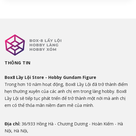
THÔNG TIN
Box8 Lầy Lội Store - Hobby Gundam Figure
Trong hơn 10 năm hoạt động, Box8 Lầy Lội đã trở thành điểm
hẹn thường xuyên của các anh chị em trong làng hobby. Box8
Lầy Lội sẽ tiếp tục phát triển để trở thành một nới mà anh chị
em có thể thỏa mãn niềm đam mê của mình.
Địa chỉ:
36/933 Hồng Hà - Chương Dương - Hoàn Kiếm - Hà
Nội, Hà Nội,