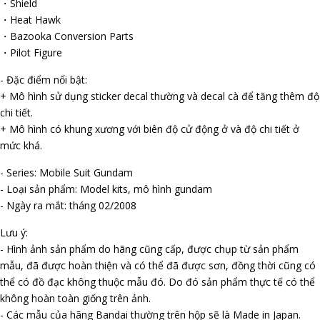
・Shield
・Heat Hawk
・Bazooka Conversion Parts
・Pilot Figure
- Đặc điểm nổi bật:
+ Mô hình sử dụng sticker decal thường và decal cà để tăng thêm độ
chi tiết.
+ Mô hình có khung xương với biên độ cử động ở và độ chi tiết ở
mức khá.
- Series: Mobile Suit Gundam
- Loại sản phẩm: Model kits, mô hình gundam
- Ngày ra mắt: tháng 02/2008
Lưu ý:
- Hình ảnh sản phẩm do hãng cũng cấp, được chụp từ sản phẩm
mẫu, đã được hoàn thiện và có thể đã được sơn, đồng thời cũng có
thể có đồ đạc không thuộc mẫu đó. Do đó sản phẩm thực tế có thể
không hoàn toàn giống trên ảnh.
- Các mẫu của hãng Bandai thường trên hộp sẽ là Made in Japan.