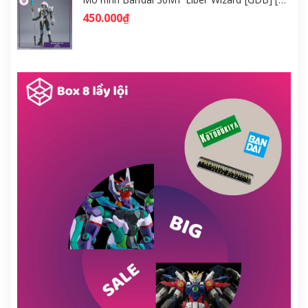
450.000₫