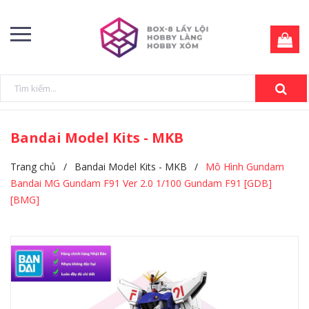
Bandai Model Kits - MKB
Trang chủ
/
Bandai Model Kits - MKB
/
Mô Hình Gundam
Bandai MG Gundam F91 Ver 2.0 1/100 Gundam F91 [GDB]
[BMG]