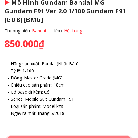
Mô Hình Gundam Bandai MG
Gundam F91 Ver 2.0 1/100 Gundam F91
[GDB] [BMG]
Thương hiệu:
Bandai
|
Kho:
Hết hàng
850.000₫
- Hãng sản xuất: Bandai (Nhật Bản)
- Tỷ lệ: 1/100
- Dòng: Master Grade (MG)
- Chiều cao sản phẩm: 18cm
- Có base đi kèm: Có
- Series: Mobile Suit Gundam F91
- Loại sản phẩm: Model kits
- Ngày ra mắt: tháng 5/2018