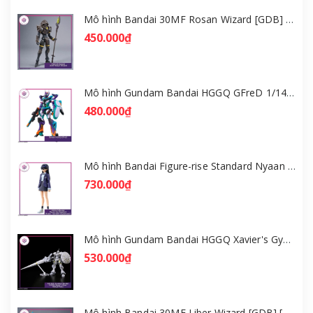
Mô hình Bandai 30MF Rosan Wizard [GDB] [30MF]
450.000₫
Mô hình Gundam Bandai HGGQ GFreD 1/144 [GDB] [BHG]
480.000₫
Mô hình Bandai Figure-rise Standard Nyaan - Gundam GQuuuuuuX [GDB] [FRS]
730.000₫
Mô hình Gundam Bandai HGGQ Xavier's Gyan Hakuji-Packs 1/144 [GDB] [BHG]
530.000₫
Mô hình Bandai 30MF Liber Wizard [GDB] [30MF]