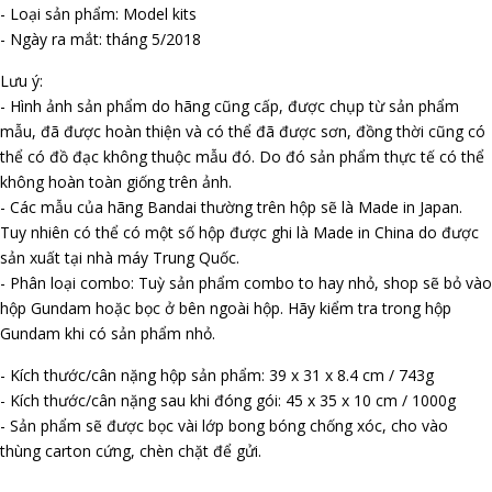
- Loại sản phẩm: Model kits
- Ngày ra mắt: tháng 5/2018
Lưu ý:
- Hình ảnh sản phẩm do hãng cũng cấp, được chụp từ sản phẩm
mẫu, đã được hoàn thiện và có thể đã được sơn, đồng thời cũng có
thể có đồ đạc không thuộc mẫu đó. Do đó sản phẩm thực tế có thể
không hoàn toàn giống trên ảnh.
- Các mẫu của hãng Bandai thường trên hộp sẽ là Made in Japan.
Tuy nhiên có thể có một số hộp được ghi là Made in China do được
sản xuất tại nhà máy Trung Quốc.
- Phân loại combo: Tuỳ sản phẩm combo to hay nhỏ, shop sẽ bỏ vào
hộp Gundam hoặc bọc ở bên ngoài hộp. Hãy kiểm tra trong hộp
Gundam khi có sản phẩm nhỏ.
- Kích thước/cân nặng hộp sản phẩm: 39 x 31 x 8.4 cm / 743g
- Kích thước/cân nặng sau khi đóng gói: 45 x 35 x 10 cm / 1000g
- Sản phẩm sẽ được bọc vài lớp bong bóng chống xóc, cho vào
thùng carton cứng, chèn chặt để gửi.