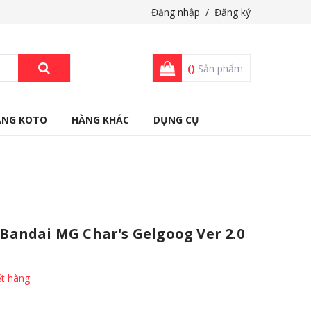
Đăng nhập
/
Đăng ký
(
)
Sản phẩm
ÀNG KOTO
HÀNG KHÁC
DỤNG CỤ
andai MG Char's Gelgoog Ver 2.0
t hàng