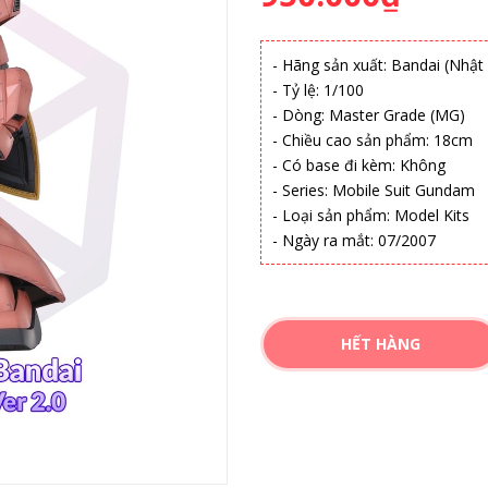
- Hãng sản xuất: Bandai (Nhật
- Tỷ lệ: 1/100
- Dòng: Master Grade (MG)
- Chiều cao sản phẩm: 18cm
- Có base đi kèm: Không
- Series: Mobile Suit Gundam
- Loại sản phẩm: Model Kits
- Ngày ra mắt: 07/2007
HẾT HÀNG