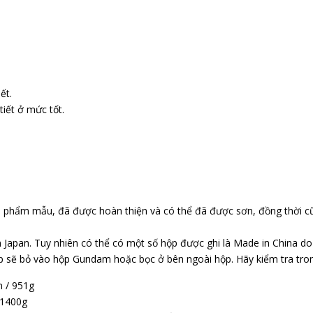
ết.
iết ở mức tốt.
n phẩm mẫu, đã được hoàn thiện và có thể đã được sơn, đồng thời c
 Japan. Tuy nhiên có thể có một số hộp được ghi là Made in China d
p sẽ bỏ vào hộp Gundam hoặc bọc ở bên ngoài hộp. Hãy kiểm tra tr
m / 951g
 1400g