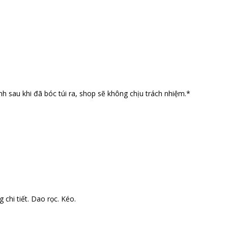
nh sau khi đã bóc túi ra, shop sẽ không chịu trách nhiệm.*
 chi tiết. Dao rọc. Kéo.