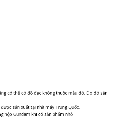
ũng có thể có đồ đạc không thuộc mẫu đó. Do đó sản
o được sản xuất tại nhà máy Trung Quốc.
ong hộp Gundam khi có sản phẩm nhỏ.