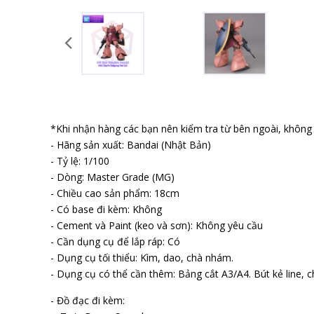
*Khi nhận hàng các bạn nên kiểm tra từ bên ngoài, không b
- Hãng sản xuất: Bandai (Nhật Bản)
- Tỷ lệ: 1/100
- Dòng: Master Grade (MG)
- Chiều cao sản phẩm: 18cm
- Có base đi kèm: Không
- Cement và Paint (keo và sơn): Không yêu cầu
- Cần dụng cụ để lắp ráp: Có
- Dụng cụ tối thiểu: Kìm, dao, chà nhám.
- Dụng cụ có thể cần thêm: Bảng cắt A3/A4. Bút kẻ line, ch
- Đồ đạc đi kèm: