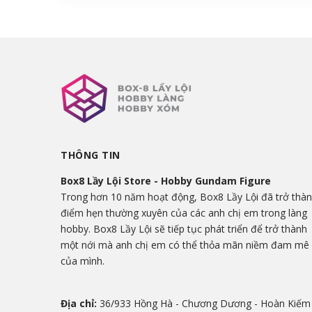
THÔNG TIN
Box8 Lầy Lội Store - Hobby Gundam Figure
Trong hơn 10 năm hoạt động, Box8 Lầy Lội đã trở thà
điểm hẹn thường xuyên của các anh chị em trong làng
hobby. Box8 Lầy Lội sẽ tiếp tục phát triển để trở thành
một nới mà anh chị em có thể thỏa mãn niềm đam mê
của mình.
Địa chỉ:
36/933 Hồng Hà - Chương Dương - Hoàn Kiếm 