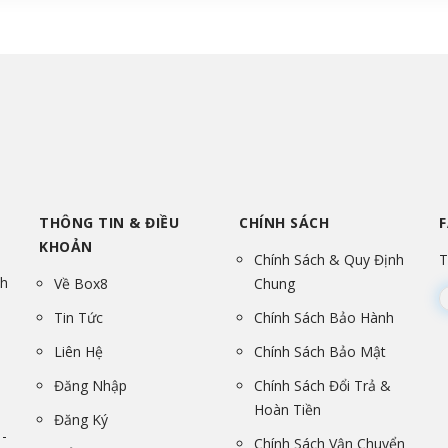
THÔNG TIN & ĐIỀU
CHÍNH SÁCH
KHOẢN
Chính Sách & Quy Định
T
nh
Về Box8
Chung
Tin Tức
Chính Sách Bảo Hành
Liên Hệ
Chính Sách Bảo Mật
Đăng Nhập
Chính Sách Đổi Trả &
Hoàn Tiền
Đăng Ký
-
Chính Sách Vận Chuyển