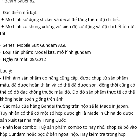
・Beam Saber x2
- Đặc điểm nổi bật:
+ Mô hình sử dụng sticker và decal để tăng thêm độ chi tiết.
+ Mô hình có khung xương với biên độ cử động và độ chi tiết ở mức
tốt.
- Series: Mobile Suit Gundam AGE
- Loại sản phẩm: Model kits, mô hình gundam
- Ngày ra mắt: 08/2012
Lưu ý:
- Hình ảnh sản phẩm do hãng cũng cấp, được chụp từ sản phẩm
mẫu, đã được hoàn thiện và có thể đã được sơn, đồng thời cũng có
thể có đồ đạc không thuộc mẫu đó. Do đó sản phẩm thực tế có thể
không hoàn toàn giống trên ảnh.
- Các mẫu của hãng Bandai thường trên hộp sẽ là Made in Japan.
Tuy nhiên có thể có một số hộp được ghi là Made in China do được
sản xuất tại nhà máy Trung Quốc.
- Phân loại combo: Tuỳ sản phẩm combo to hay nhỏ, shop sẽ bỏ vào
hộp Gundam hoặc bọc ở bên ngoài hộp. Hãy kiểm tra trong hộp