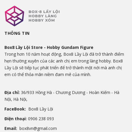
THÔNG TIN
Box8 Lầy Lội Store - Hobby Gundam Figure
Trong hơn 10 năm hoạt động, Box8 Lầy Lội đã trở thành điểm
hẹn thường xuyên của các anh chị em trong làng hobby. Box8
Lầy Lội sẽ tiếp tục phát triển để trở thành một nới mà anh chị
em có thể thỏa mãn niềm đam mê của mình.
Địa chỉ:
36/933 Hồng Hà - Chương Dương - Hoàn Kiếm - Hà
Nội, Hà Nội,
FaceBook:
Box8 Lầy Lội
Điện thoại:
0906 238 093
Email:
box8vn@gmail.com