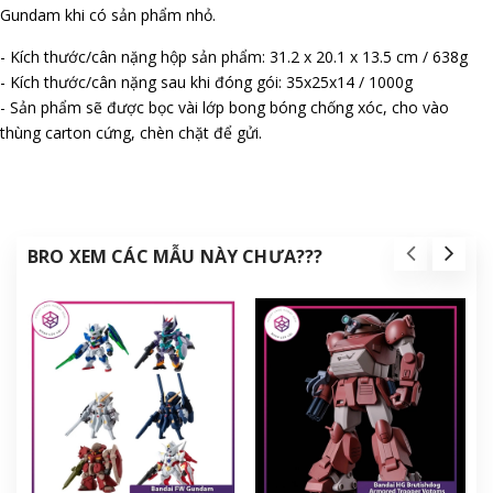
Gundam khi có sản phẩm nhỏ.
- Kích thước/cân nặng hộp sản phẩm: 31.2 x 20.1 x 13.5 cm / 638g
- Kích thước/cân nặng sau khi đóng gói: 35x25x14 / 1000g
- Sản phẩm sẽ được bọc vài lớp bong bóng chống xóc, cho vào
thùng carton cứng, chèn chặt để gửi.
BRO XEM CÁC MẪU NÀY CHƯA???