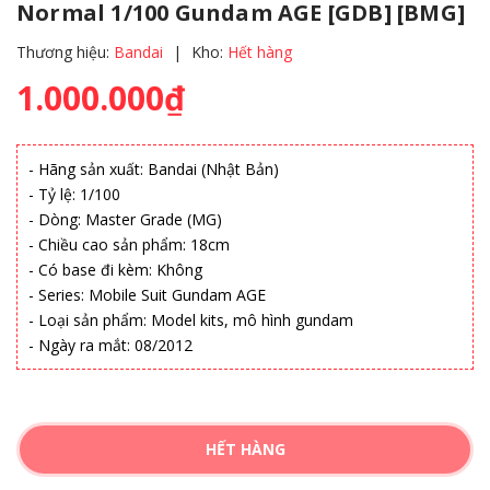
Normal 1/100 Gundam AGE [GDB] [BMG]
Thương hiệu:
Bandai
|
Kho:
Hết hàng
1.000.000₫
- Hãng sản xuất: Bandai (Nhật Bản)
- Tỷ lệ: 1/100
- Dòng: Master Grade (MG)
- Chiều cao sản phẩm: 18cm
- Có base đi kèm: Không
- Series: Mobile Suit Gundam AGE
- Loại sản phẩm: Model kits, mô hình gundam
- Ngày ra mắt: 08/2012
HẾT HÀNG