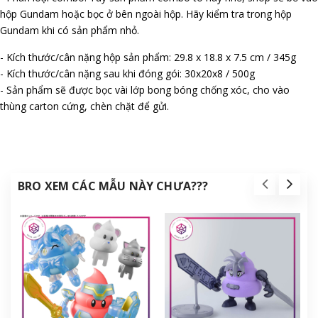
hộp Gundam hoặc bọc ở bên ngoài hộp. Hãy kiểm tra trong hộp
Gundam khi có sản phẩm nhỏ.
- Kích thước/cân nặng hộp sản phẩm: 29.8 x 18.8 x 7.5 cm / 345g
- Kích thước/cân nặng sau khi đóng gói: 30x20x8 / 500g
- Sản phẩm sẽ được bọc vài lớp bong bóng chống xóc, cho vào
thùng carton cứng, chèn chặt để gửi.
BRO XEM CÁC MẪU NÀY CHƯA???