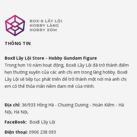
THÔNG TIN
Box8 Lầy Lội Store - Hobby Gundam Figure
Trong hơn 10 năm hoạt động, Box8 Lầy Lội đã trở thành điểm
hẹn thường xuyên của các anh chị em trong làng hobby. Box8
Lầy Lội sẽ tiếp tục phát triển để trở thành một nới mà anh chị
em có thể thỏa mãn niềm đam mê của mình.
Địa chỉ:
36/933 Hồng Hà - Chương Dương - Hoàn Kiếm - Hà
Nội, Hà Nội,
FaceBook:
Box8 Lầy Lội
Điện thoại:
0906 238 093