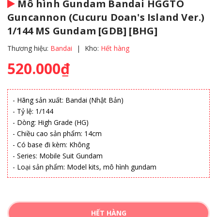
Mô hình Gundam Bandai HGGTO
Guncannon (Cucuru Doan's Island Ver.)
1/144 MS Gundam [GDB] [BHG]
Thương hiệu:
Bandai
|
Kho:
Hết hàng
520.000₫
- Hãng sản xuất: Bandai (Nhật Bản)
- Tỷ lệ: 1/144
- Dòng: High Grade (HG)
- Chiều cao sản phẩm: 14cm
- Có base đi kèm: Không
- Series: Mobile Suit Gundam
- Loại sản phẩm: Model kits, mô hình gundam
HẾT HÀNG