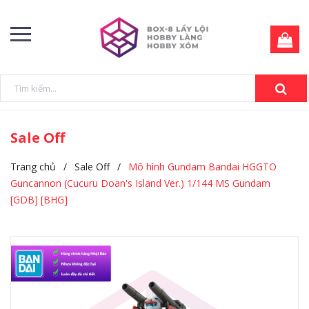
Sale Off
Trang chủ
/
Sale Off
/
Mô hình Gundam Bandai HGGTO
Guncannon (Cucuru Doan's Island Ver.) 1/144 MS Gundam
[GDB] [BHG]