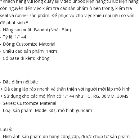
*Khách hàng vui lòng quay lại video unbox kiện hàng từ lúc kiện hàng
còn nguyên đến việc kiểm tra các sản phẩm ở bên trong, kiểm tra
seal và runner sản phẩm. Để phục vụ cho việc khiếu nại nếu có vấn
đề phát sinh.*
- Hãng sản xuất: Bandai (Nhật Bản)
- Tỷ lệ: 1/144
- Dòng: Customize Material
- Chiều cao sản phẩm: 14cm
- Có base đi kèm: Không
- Đặc điểm nổi bật:
+ Dễ dàng lắp ráp nhanh và thân thiện với người mới lắp mô hình.
+ Sử dụng cho các mô hình cỡ 1/144 như HG, RG, 30MM, 30MS
- Series: Customize Material
- Loại sản phẩm: Model kits, mô hình gundam
----------------------------------------
Lưu ý:
- Hình ảnh sản phẩm do hãng cũng cấp, được chụp từ sản phẩm