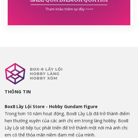
THÔNG TIN
Box8 Lầy Lội Store - Hobby Gundam Figure
Trong hơn 10 năm hoạt động, Box8 Lầy Lội đã trở thành điểm
hẹn thường xuyên của các anh chị em trong làng hobby. Box8
Lầy Lội sẽ tiếp tục phát triển để trở thành một nới mà anh chị
em có thể thỏa mãn niềm đam mê của mình.