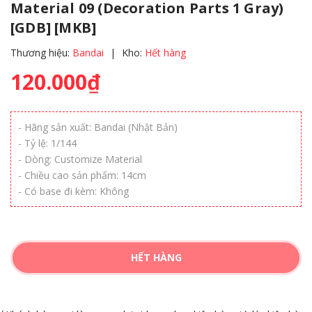
Material 09 (Decoration Parts 1 Gray)
[GDB] [MKB]
Thương hiệu:
Bandai
|
Kho:
Hết hàng
120.000₫
- Hãng sản xuất: Bandai (Nhật Bản)
- Tỷ lệ: 1/144
- Dòng: Customize Material
- Chiều cao sản phẩm: 14cm
- Có base đi kèm: Không
HẾT HÀNG