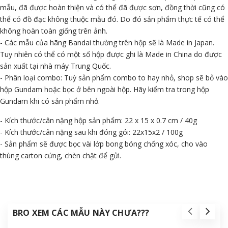
mẫu, đã được hoàn thiện và có thể đã được sơn, đồng thời cũng có
thể có đồ đạc không thuộc mẫu đó. Do đó sản phẩm thực tế có thể
không hoàn toàn giống trên ảnh.
- Các mẫu của hãng Bandai thường trên hộp sẽ là Made in Japan.
Tuy nhiên có thể có một số hộp được ghi là Made in China do được
sản xuất tại nhà máy Trung Quốc.
- Phân loại combo: Tuỳ sản phẩm combo to hay nhỏ, shop sẽ bỏ vào
hộp Gundam hoặc bọc ở bên ngoài hộp. Hãy kiểm tra trong hộp
Gundam khi có sản phẩm nhỏ.
- Kích thước/cân nặng hộp sản phẩm: 22 x 15 x 0.7 cm / 40g
- Kích thước/cân nặng sau khi đóng gói: 22x15x2 / 100g
- Sản phẩm sẽ được bọc vài lớp bong bóng chống xóc, cho vào
thùng carton cứng, chèn chặt để gửi.
BRO XEM CÁC MẪU NÀY CHƯA???