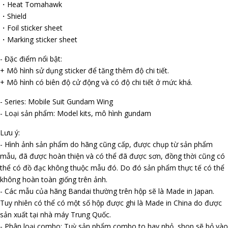
・Heat Tomahawk
・Shield
・Foil sticker sheet
・Marking sticker sheet
- Đặc điểm nổi bật:
+ Mô hình sử dụng sticker để tăng thêm độ chi tiết.
+ Mô hình có biên độ cử động và có độ chi tiết ở mức khá.
- Series: Mobile Suit Gundam Wing
- Loại sản phẩm: Model kits, mô hình gundam
Lưu ý:
- Hình ảnh sản phẩm do hãng cũng cấp, được chụp từ sản phẩm
mẫu, đã được hoàn thiện và có thể đã được sơn, đồng thời cũng có
thể có đồ đạc không thuộc mẫu đó. Do đó sản phẩm thực tế có thể
không hoàn toàn giống trên ảnh.
- Các mẫu của hãng Bandai thường trên hộp sẽ là Made in Japan.
Tuy nhiên có thể có một số hộp được ghi là Made in China do được
sản xuất tại nhà máy Trung Quốc.
- Phân loại combo: Tuỳ sản phẩm combo to hay nhỏ, shop sẽ bỏ vào