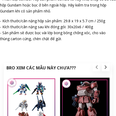
hộp Gundam hoặc bọc ở bên ngoài hộp. Hãy kiểm tra trong hộp
Gundam khi có sản phẩm nhỏ.
- Kích thước/cân nặng hộp sản phẩm: 29.8 x 19 x 5.7 cm / 250g
- Kích thước/cân nặng sau khi đóng gói: 30x20x6 / 400g
- Sản phẩm sẽ được bọc vài lớp bong bóng chống xóc, cho vào
thùng carton cứng, chèn chặt để gửi.
BRO XEM CÁC MẪU NÀY CHƯA???