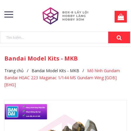
Bandai Model Kits - MKB
Trang chủ
/
Bandai Model Kits - MKB
/
Mô hình Gundam
Bandai HGAC 223 Maganac 1/144 MS Gundam Wing [GDB]
[BHG]