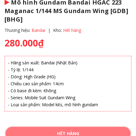
Mô hình Gundam Bandai HGAC 223
Maganac 1/144 MS Gundam Wing [GDB]
[BHG]
Thương hiệu:
Bandai
|
Kho:
Hết hàng
280.000₫
- Hãng sản xuất: Bandai (Nhật Bản)
- Tỷ lệ: 1/144
- Dòng: High Grade (HG)
- Chiều cao sản phẩm: 14cm
- Có base đi kèm: Không
- Series: Mobile Suit Gundam Wing
- Loại sản phẩm: Model kits, mô hình gundam
HẾT HÀNG