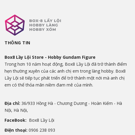
THÔNG TIN
Box8 Lầy Lội Store - Hobby Gundam Figure
Trong hơn 10 năm hoạt động, Box8 Lầy Lội đã trở thành điểm
hẹn thường xuyên của các anh chị em trong làng hobby. Box8
Lầy Lội sẽ tiếp tục phát triển để trở thành một nới mà anh chị
em có thể thỏa mãn niềm đam mê của mình.
Địa chỉ:
36/933 Hồng Hà - Chương Dương - Hoàn Kiếm - Hà
Nội, Hà Nội,
FaceBook:
Box8 Lầy Lội
Điện thoại:
0906 238 093