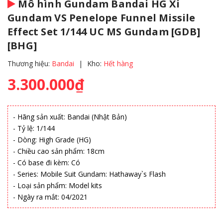
Mô hình Gundam Bandai HG Xi
Gundam VS Penelope Funnel Missile
Effect Set 1/144 UC MS Gundam [GDB]
[BHG]
Thương hiệu:
Bandai
|
Kho:
Hết hàng
3.300.000₫
- Hãng sản xuất: Bandai (Nhật Bản)
- Tỷ lệ: 1/144
- Dòng: High Grade (HG)
- Chiều cao sản phẩm: 18cm
- Có base đi kèm: Có
- Series: Mobile Suit Gundam: Hathaway`s Flash
- Loại sản phẩm: Model kits
- Ngày ra mắt: 04/2021