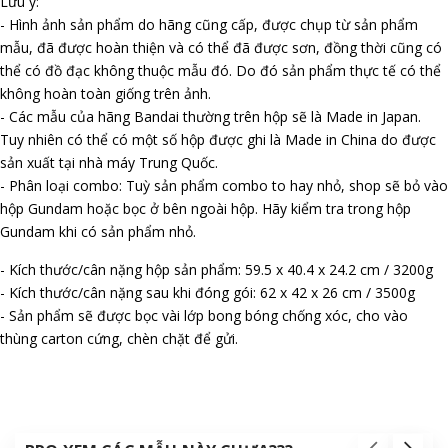
Lưu ý:
- Hình ảnh sản phẩm do hãng cũng cấp, được chụp từ sản phẩm
mẫu, đã được hoàn thiện và có thể đã được sơn, đồng thời cũng có
thể có đồ đạc không thuộc mẫu đó. Do đó sản phẩm thực tế có thể
không hoàn toàn giống trên ảnh.
- Các mẫu của hãng Bandai thường trên hộp sẽ là Made in Japan.
Tuy nhiên có thể có một số hộp được ghi là Made in China do được
sản xuất tại nhà máy Trung Quốc.
- Phân loại combo: Tuỳ sản phẩm combo to hay nhỏ, shop sẽ bỏ vào
hộp Gundam hoặc bọc ở bên ngoài hộp. Hãy kiểm tra trong hộp
Gundam khi có sản phẩm nhỏ.
- Kích thước/cân nặng hộp sản phẩm: 59.5 x 40.4 x 24.2 cm / 3200g
- Kích thước/cân nặng sau khi đóng gói: 62 x 42 x 26 cm / 3500g
- Sản phẩm sẽ được bọc vài lớp bong bóng chống xóc, cho vào
thùng carton cứng, chèn chặt để gửi.