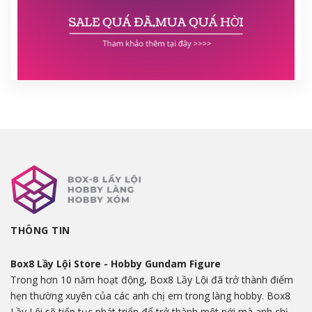
THÔNG TIN
Box8 Lầy Lội Store - Hobby Gundam Figure
Trong hơn 10 năm hoạt động, Box8 Lầy Lội đã trở thành điểm
hẹn thường xuyên của các anh chị em trong làng hobby. Box8
Lầy Lội sẽ tiếp tục phát triển để trở thành một nới mà anh chị