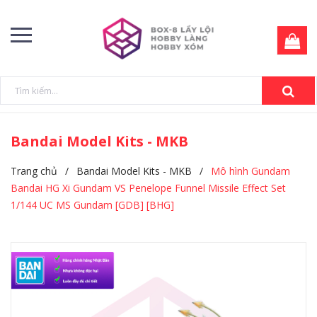
Bandai Model Kits - MKB
Trang chủ
/
Bandai Model Kits - MKB
/
Mô hình Gundam
Bandai HG Xi Gundam VS Penelope Funnel Missile Effect Set
1/144 UC MS Gundam [GDB] [BHG]