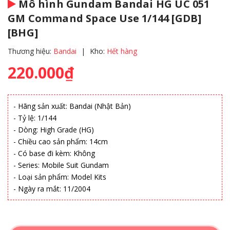
Mô hình Gundam Bandai HG UC 051
GM Command Space Use 1/144 [GDB]
[BHG]
Thương hiệu:
Bandai
|
Kho:
Hết hàng
220.000₫
- Hãng sản xuất: Bandai (Nhật Bản)
- Tỷ lệ: 1/144
- Dòng: High Grade (HG)
- Chiều cao sản phẩm: 14cm
- Có base đi kèm: Không
- Series: Mobile Suit Gundam
- Loại sản phẩm: Model Kits
- Ngày ra mắt: 11/2004