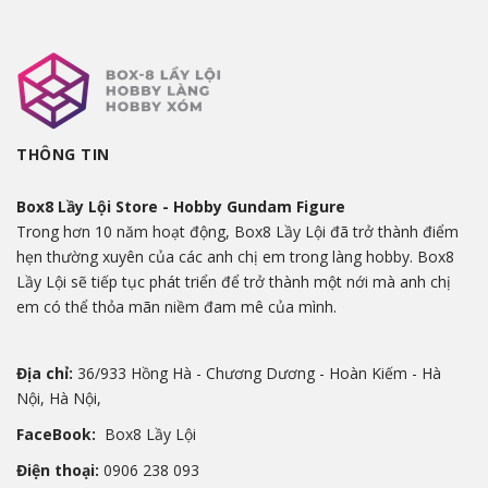
THÔNG TIN
Box8 Lầy Lội Store - Hobby Gundam Figure
Trong hơn 10 năm hoạt động, Box8 Lầy Lội đã trở thành điểm
hẹn thường xuyên của các anh chị em trong làng hobby. Box8
Lầy Lội sẽ tiếp tục phát triển để trở thành một nới mà anh chị
em có thể thỏa mãn niềm đam mê của mình.
Địa chỉ:
36/933 Hồng Hà - Chương Dương - Hoàn Kiếm - Hà
Nội, Hà Nội,
FaceBook:
Box8 Lầy Lội
Điện thoại:
0906 238 093