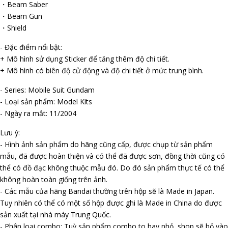
・Beam Saber
・Beam Gun
・Shield
- Đặc điểm nổi bật:
+ Mô hình sử dụng Sticker để tăng thêm độ chi tiết.
+ Mô hình có biên độ cử động và độ chi tiết ở mức trung bình.
- Series: Mobile Suit Gundam
- Loại sản phẩm: Model Kits
- Ngày ra mắt: 11/2004
Lưu ý:
- Hình ảnh sản phẩm do hãng cũng cấp, được chụp từ sản phẩm
mẫu, đã được hoàn thiện và có thể đã được sơn, đồng thời cũng có
thể có đồ đạc không thuộc mẫu đó. Do đó sản phẩm thực tế có thể
không hoàn toàn giống trên ảnh.
- Các mẫu của hãng Bandai thường trên hộp sẽ là Made in Japan.
Tuy nhiên có thể có một số hộp được ghi là Made in China do được
sản xuất tại nhà máy Trung Quốc.
- Phân loại combo: Tuỳ sản phẩm combo to hay nhỏ, shop sẽ bỏ vào