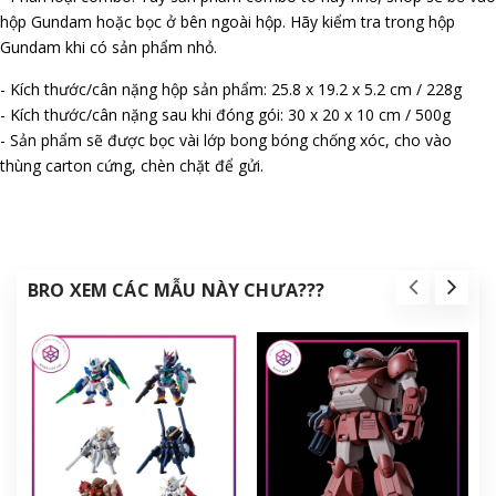
hộp Gundam hoặc bọc ở bên ngoài hộp. Hãy kiểm tra trong hộp
Gundam khi có sản phẩm nhỏ.
- Kích thước/cân nặng hộp sản phẩm: 25.8 x 19.2 x 5.2 cm / 228g
- Kích thước/cân nặng sau khi đóng gói: 30 x 20 x 10 cm / 500g
- Sản phẩm sẽ được bọc vài lớp bong bóng chống xóc, cho vào
thùng carton cứng, chèn chặt để gửi.
BRO XEM CÁC MẪU NÀY CHƯA???