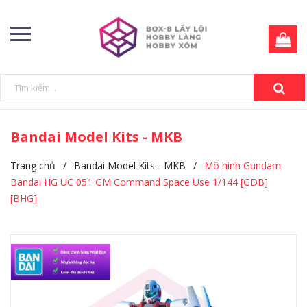
Bandai Model Kits - MKB
Trang chủ
/
Bandai Model Kits - MKB
/
Mô hình Gundam
Bandai HG UC 051 GM Command Space Use 1/144 [GDB]
[BHG]