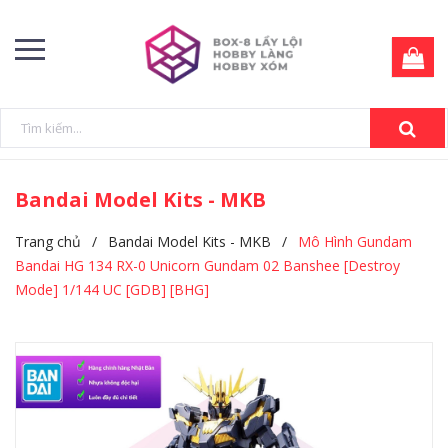
Bandai Model Kits - MKB
Trang chủ
/
Bandai Model Kits - MKB
/
Mô Hình Gundam
Bandai HG 134 RX-0 Unicorn Gundam 02 Banshee [Destroy
Mode] 1/144 UC [GDB] [BHG]