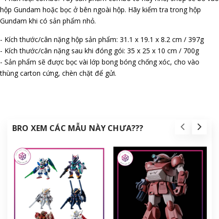
hộp Gundam hoặc bọc ở bên ngoài hộp. Hãy kiểm tra trong hộp
Gundam khi có sản phẩm nhỏ.
- Kích thước/cân nặng hộp sản phẩm: 31.1 x 19.1 x 8.2 cm / 397g
- Kích thước/cân nặng sau khi đóng gói: 35 x 25 x 10 cm / 700g
- Sản phẩm sẽ được bọc vài lớp bong bóng chống xóc, cho vào
thùng carton cứng, chèn chặt để gửi.
BRO XEM CÁC MẪU NÀY CHƯA???