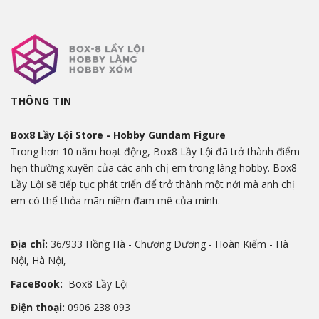
THÔNG TIN
Box8 Lầy Lội Store - Hobby Gundam Figure
Trong hơn 10 năm hoạt động, Box8 Lầy Lội đã trở thành điểm
hẹn thường xuyên của các anh chị em trong làng hobby. Box8
Lầy Lội sẽ tiếp tục phát triển để trở thành một nới mà anh chị
em có thể thỏa mãn niềm đam mê của mình.
Địa chỉ:
36/933 Hồng Hà - Chương Dương - Hoàn Kiếm - Hà
Nội, Hà Nội,
FaceBook:
Box8 Lầy Lội
Điện thoại:
0906 238 093