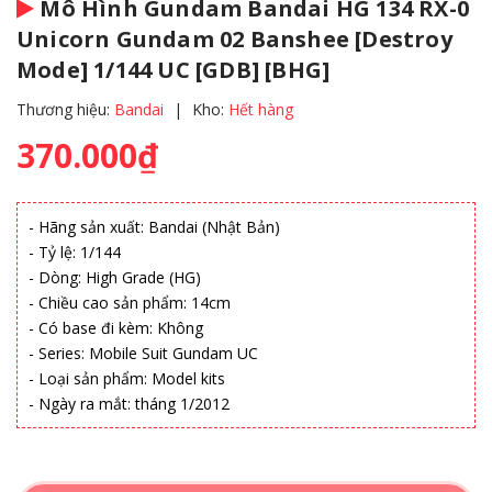
Mô Hình Gundam Bandai HG 134 RX-0
Unicorn Gundam 02 Banshee [Destroy
Mode] 1/144 UC [GDB] [BHG]
Thương hiệu:
Bandai
|
Kho:
Hết hàng
370.000₫
- Hãng sản xuất: Bandai (Nhật Bản)
- Tỷ lệ: 1/144
- Dòng: High Grade (HG)
- Chiều cao sản phẩm: 14cm
- Có base đi kèm: Không
- Series: Mobile Suit Gundam UC
- Loại sản phẩm: Model kits
- Ngày ra mắt: tháng 1/2012