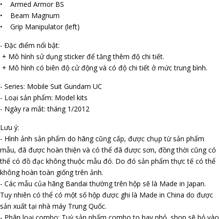
• Armed Armor BS
• Beam Magnum
• Grip Manipulator (left)
- Đặc điểm nổi bật:
+ Mô hình sử dụng sticker để tăng thêm độ chi tiết.
+ Mô hình có biên độ cử động và có độ chi tiết ở mức trung bình.
- Series: Mobile Suit Gundam UC
- Loại sản phẩm: Model kits
- Ngày ra mắt: tháng 1/2012
Lưu ý:
- Hình ảnh sản phẩm do hãng cũng cấp, được chụp từ sản phẩm
mẫu, đã được hoàn thiện và có thể đã được sơn, đồng thời cũng có
thể có đồ đạc không thuộc mẫu đó. Do đó sản phẩm thực tế có thể
không hoàn toàn giống trên ảnh.
- Các mẫu của hãng Bandai thường trên hộp sẽ là Made in Japan.
Tuy nhiên có thể có một số hộp được ghi là Made in China do được
sản xuất tại nhà máy Trung Quốc.
- Phân loại combo: Tuỳ sản phẩm combo to hay nhỏ, shop sẽ bỏ vào