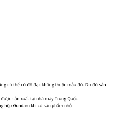
ũng có thể có đồ đạc không thuộc mẫu đó. Do đó sản
o được sản xuất tại nhà máy Trung Quốc.
ong hộp Gundam khi có sản phẩm nhỏ.