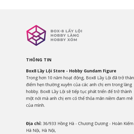
THÔNG TIN
Box8 Lầy Lội Store - Hobby Gundam Figure
Trong hơn 10 năm hoạt động, Box8 Lầy Lội đã trở thà
điểm hẹn thường xuyên của các anh chị em trong làng
hobby. Box8 Lầy Lội sẽ tiếp tục phát triển để trở thành
một nới mà anh chị em có thể thỏa mãn niềm đam mê
của mình.
Địa chỉ:
36/933 Hồng Hà - Chương Dương - Hoàn Kiếm 
Hà Nội, Hà Nội,