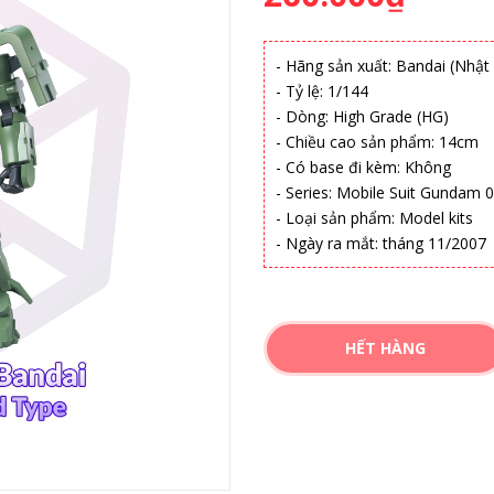
- Hãng sản xuất: Bandai (Nhật
- Tỷ lệ: 1/144
- Dòng: High Grade (HG)
- Chiều cao sản phẩm: 14cm
- Có base đi kèm: Không
- Series: Mobile Suit Gundam 
- Loại sản phẩm: Model kits
- Ngày ra mắt: tháng 11/2007
HẾT HÀNG