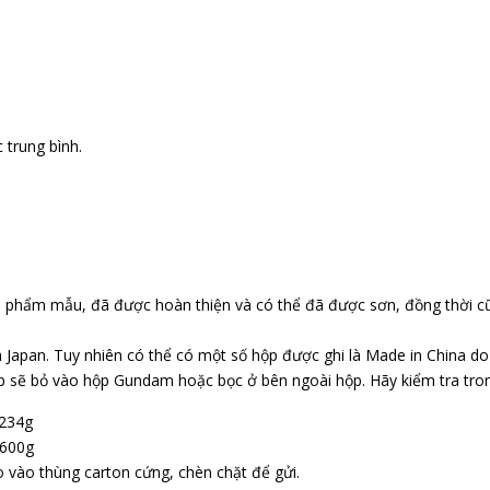
 trung bình.
n phẩm mẫu, đã được hoàn thiện và có thể đã được sơn, đồng thời c
 Japan. Tuy nhiên có thể có một số hộp được ghi là Made in China d
p sẽ bỏ vào hộp Gundam hoặc bọc ở bên ngoài hộp. Hãy kiểm tra tr
 234g
 600g
 vào thùng carton cứng, chèn chặt để gửi.