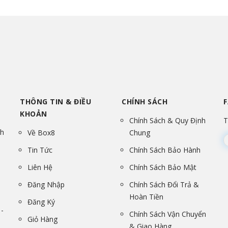
THÔNG TIN & ĐIỀU
CHÍNH SÁCH
KHOẢN
Chính Sách & Quy Định
T
nh
Về Box8
Chung
Tin Tức
Chính Sách Bảo Hành
Liên Hệ
Chính Sách Bảo Mật
Đăng Nhập
Chính Sách Đổi Trả &
Hoàn Tiền
Đăng Ký
-
Chính Sách Vận Chuyển
Giỏ Hàng
& Giao Hàng