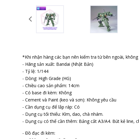
*Khi nhận hàng các bạn nên kiểm tra từ bên ngoài, không b
- Hãng sản xuất: Bandai (Nhật Bản)
- Tỷ lệ: 1/144
- Dòng: High Grade (HG)
- Chiều cao sản phẩm: 14cm
- Có base đi kèm: Không
- Cement và Paint (keo và sơn): Không yêu cầu
- Cần dụng cụ để lắp ráp: Có
- Dụng cụ tối thiểu: Kìm, dao, chà nhám.
- Dụng cụ có thể cần thêm: Bảng cắt A3/A4. Bút kẻ line, ch
- Đồ đạc đi kèm: