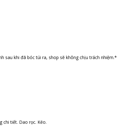
nh sau khi đã bóc túi ra, shop sẽ không chịu trách nhiệm.*
 chi tiết. Dao rọc. Kéo.