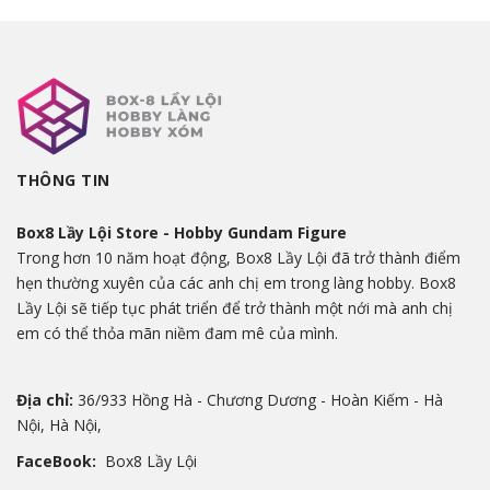
THÔNG TIN
Box8 Lầy Lội Store - Hobby Gundam Figure
Trong hơn 10 năm hoạt động, Box8 Lầy Lội đã trở thành điểm
hẹn thường xuyên của các anh chị em trong làng hobby. Box8
Lầy Lội sẽ tiếp tục phát triển để trở thành một nới mà anh chị
em có thể thỏa mãn niềm đam mê của mình.
Địa chỉ:
36/933 Hồng Hà - Chương Dương - Hoàn Kiếm - Hà
Nội, Hà Nội,
FaceBook:
Box8 Lầy Lội