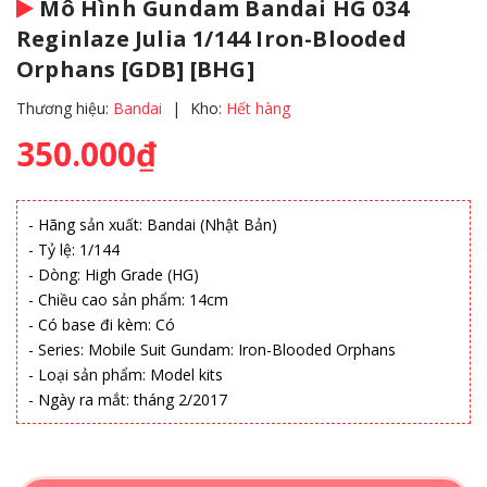
Mô Hình Gundam Bandai HG 034
Reginlaze Julia 1/144 Iron-Blooded
Orphans [GDB] [BHG]
Thương hiệu:
Bandai
|
Kho:
Hết hàng
350.000₫
- Hãng sản xuất: Bandai (Nhật Bản)
- Tỷ lệ: 1/144
- Dòng: High Grade (HG)
- Chiều cao sản phẩm: 14cm
- Có base đi kèm: Có
- Series: Mobile Suit Gundam: Iron-Blooded Orphans
- Loại sản phẩm: Model kits
- Ngày ra mắt: tháng 2/2017