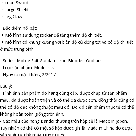
・Julian Sword
・Large Shield
・Leg Claw
- Đặc điểm nổi bật:
+ Mô hình sử dụng sticker để tăng thêm độ chi tiết.
+ Mô hình có khung xương với biên độ cử động tốt và có độ chi tiết
ở mức trung bình.
- Series: Mobile Suit Gundam: Iron-Blooded Orphans
- Loại sản phẩm: Model kits
- Ngày ra mắt: tháng 2/2017
Lưu ý:
- Hình ảnh sản phẩm do hãng cũng cấp, được chụp từ sản phẩm
mẫu, đã được hoàn thiện và có thể đã được sơn, đồng thời cũng có
thể có đồ đạc không thuộc mẫu đó. Do đó sản phẩm thực tế có thể
không hoàn toàn giống trên ảnh.
- Các mẫu của hãng Bandai thường trên hộp sẽ là Made in Japan.
Tuy nhiên có thể có một số hộp được ghi là Made in China do được
sản xuất tại nhà máy Trung Quốc.