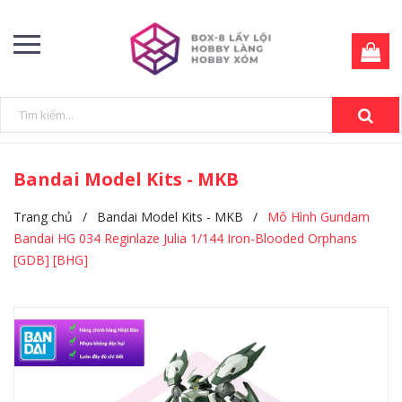
Bandai Model Kits - MKB
Trang chủ
/
Bandai Model Kits - MKB
/
Mô Hình Gundam
Bandai HG 034 Reginlaze Julia 1/144 Iron-Blooded Orphans
[GDB] [BHG]