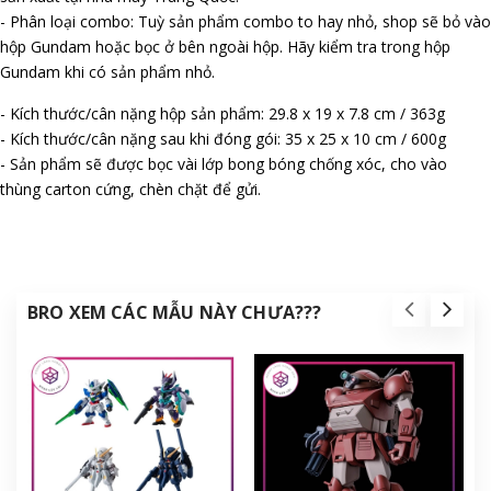
- Phân loại combo: Tuỳ sản phẩm combo to hay nhỏ, shop sẽ bỏ vào
hộp Gundam hoặc bọc ở bên ngoài hộp. Hãy kiểm tra trong hộp
Gundam khi có sản phẩm nhỏ.
- Kích thước/cân nặng hộp sản phẩm: 29.8 x 19 x 7.8 cm / 363g
- Kích thước/cân nặng sau khi đóng gói: 35 x 25 x 10 cm / 600g
- Sản phẩm sẽ được bọc vài lớp bong bóng chống xóc, cho vào
thùng carton cứng, chèn chặt để gửi.
BRO XEM CÁC MẪU NÀY CHƯA???