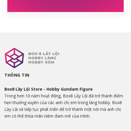
THÔNG TIN
Box8 Lầy Lội Store - Hobby Gundam Figure
Trong hơn 10 năm hoạt động, Box8 Lầy Lội đã trở thành điểm
hẹn thường xuyên của các anh chị em trong làng hobby. Box8
Lầy Lội sẽ tiếp tục phát triển để trở thành một nới mà anh chị
em có thể thỏa mãn niềm đam mê của mình.