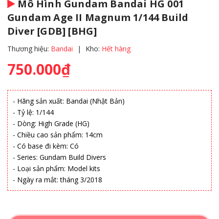
Mô Hình Gundam Bandai HG 001
Gundam Age II Magnum 1/144 Build
Diver [GDB] [BHG]
Thương hiệu:
Bandai
|
Kho:
Hết hàng
750.000₫
- Hãng sản xuất: Bandai (Nhật Bản)
- Tỷ lệ: 1/144
- Dòng: High Grade (HG)
- Chiều cao sản phẩm: 14cm
- Có base đi kèm: Có
- Series: Gundam Build Divers
- Loại sản phẩm: Model kits
- Ngày ra mắt: tháng 3/2018