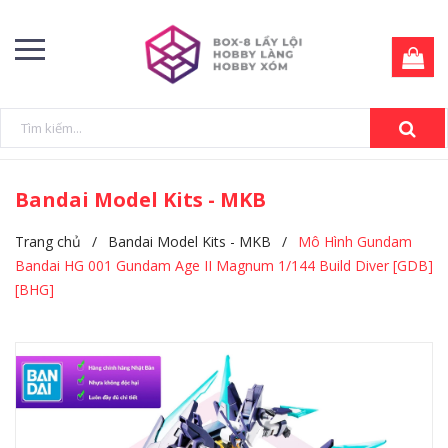
Bandai Model Kits - MKB
Trang chủ
/
Bandai Model Kits - MKB
/
Mô Hình Gundam
Bandai HG 001 Gundam Age II Magnum 1/144 Build Diver [GDB]
[BHG]