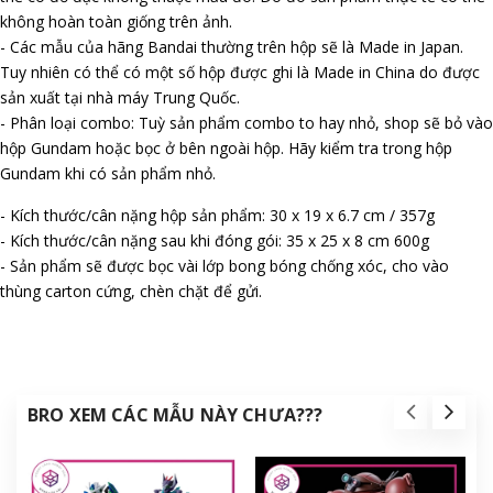
không hoàn toàn giống trên ảnh.
- Các mẫu của hãng Bandai thường trên hộp sẽ là Made in Japan.
Tuy nhiên có thể có một số hộp được ghi là Made in China do được
sản xuất tại nhà máy Trung Quốc.
- Phân loại combo: Tuỳ sản phẩm combo to hay nhỏ, shop sẽ bỏ vào
hộp Gundam hoặc bọc ở bên ngoài hộp. Hãy kiểm tra trong hộp
Gundam khi có sản phẩm nhỏ.
- Kích thước/cân nặng hộp sản phẩm: 30 x 19 x 6.7 cm / 357g
- Kích thước/cân nặng sau khi đóng gói: 35 x 25 x 8 cm 600g
- Sản phẩm sẽ được bọc vài lớp bong bóng chống xóc, cho vào
thùng carton cứng, chèn chặt để gửi.
BRO XEM CÁC MẪU NÀY CHƯA???