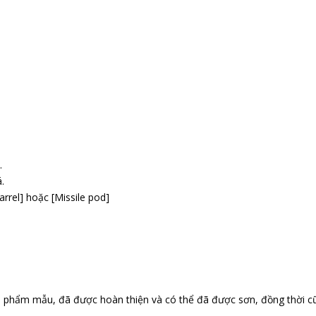
.
.
arrel] hoặc [Missile pod]
n phẩm mẫu, đã được hoàn thiện và có thể đã được sơn, đồng thời c