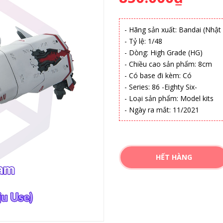
- Hãng sản xuất: Bandai (Nhật
- Tỷ lệ: 1/48
- Dòng: High Grade (HG)
- Chiều cao sản phẩm: 8cm
- Có base đi kèm: Có
- Series: 86 -Eighty Six-
- Loại sản phẩm: Model kits
- Ngày ra mắt: 11/2021
HẾT HÀNG