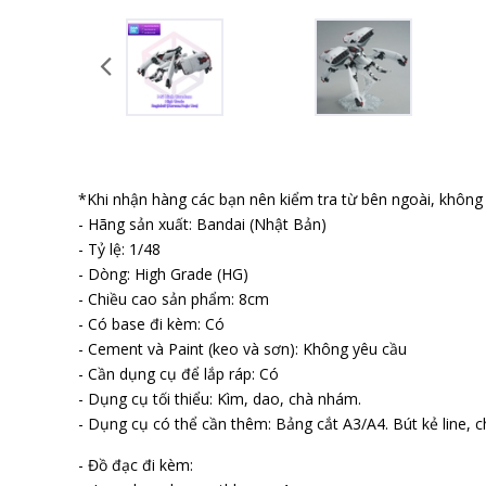
*Khi nhận hàng các bạn nên kiểm tra từ bên ngoài, không b
- Hãng sản xuất: Bandai (Nhật Bản)
- Tỷ lệ: 1/48
- Dòng: High Grade (HG)
- Chiều cao sản phẩm: 8cm
- Có base đi kèm: Có
- Cement và Paint (keo và sơn): Không yêu cầu
- Cần dụng cụ để lắp ráp: Có
- Dụng cụ tối thiểu: Kìm, dao, chà nhám.
- Dụng cụ có thể cần thêm: Bảng cắt A3/A4. Bút kẻ line, ch
- Đồ đạc đi kèm: