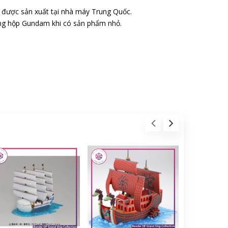
o được sản xuất tại nhà máy Trung Quốc.
ong hộp Gundam khi có sản phẩm nhỏ.