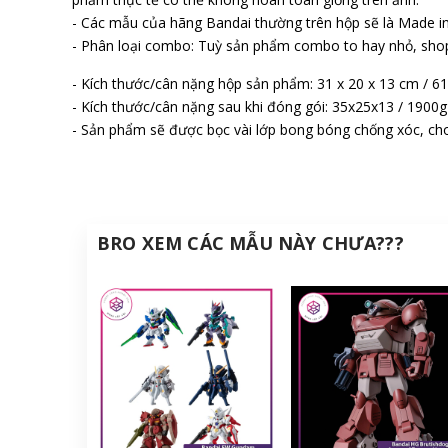
- Các mẫu của hãng Bandai thường trên hộp sẽ là Made in
- Phân loại combo: Tuỳ sản phẩm combo to hay nhỏ, sho
- Kích thước/cân nặng hộp sản phẩm: 31 x 20 x 13 cm / 6
- Kích thước/cân nặng sau khi đóng gói: 35x25x13 / 1900g
- Sản phẩm sẽ được bọc vài lớp bong bóng chống xóc, cho
BRO XEM CÁC MẪU NÀY CHƯA???