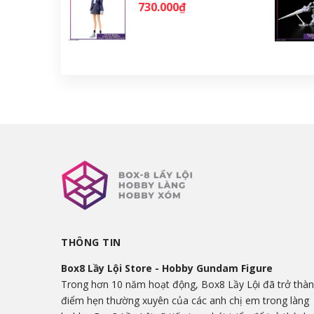
730.000₫
THÔNG TIN
Box8 Lầy Lội Store - Hobby Gundam Figure
Trong hơn 10 năm hoạt động, Box8 Lầy Lội đã trở thà
điểm hẹn thường xuyên của các anh chị em trong làng