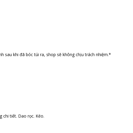
nh sau khi đã bóc túi ra, shop sẽ không chịu trách nhiệm.*
 chi tiết. Dao rọc. Kéo.