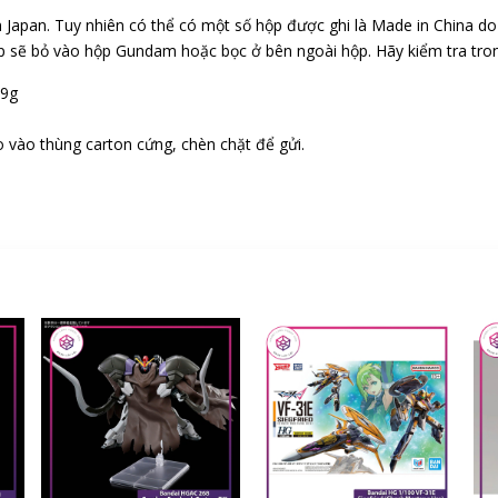
 Japan. Tuy nhiên có thể có một số hộp được ghi là Made in China d
p sẽ bỏ vào hộp Gundam hoặc bọc ở bên ngoài hộp. Hãy kiểm tra tr
19g
 vào thùng carton cứng, chèn chặt để gửi.