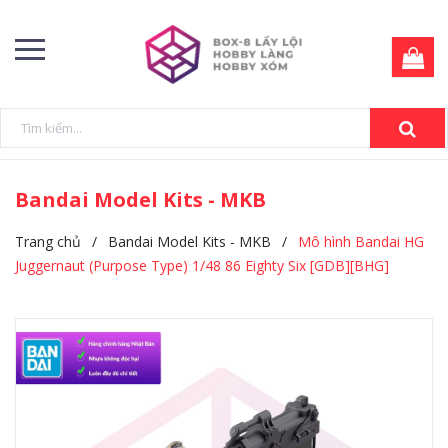
Bandai Model Kits - MKB
Trang chủ
/
Bandai Model Kits - MKB
/
Mô hình Bandai HG
Juggernaut (Purpose Type) 1/48 86 Eighty Six [GDB][BHG]