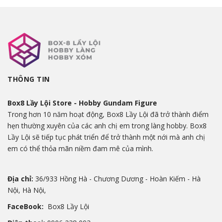
THÔNG TIN
Box8 Lầy Lội Store - Hobby Gundam Figure
Trong hơn 10 năm hoạt động, Box8 Lầy Lội đã trở thành điểm
hẹn thường xuyên của các anh chị em trong làng hobby. Box8
Lầy Lội sẽ tiếp tục phát triển để trở thành một nới mà anh chị
em có thể thỏa mãn niềm đam mê của mình.
Địa chỉ:
36/933 Hồng Hà - Chương Dương - Hoàn Kiếm - Hà
Nội, Hà Nội,
FaceBook:
Box8 Lầy Lội