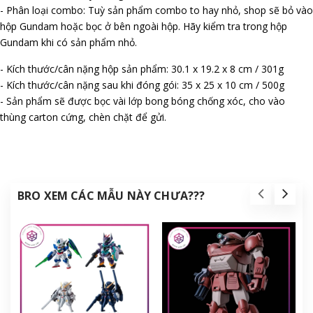
- Phân loại combo: Tuỳ sản phẩm combo to hay nhỏ, shop sẽ bỏ vào
hộp Gundam hoặc bọc ở bên ngoài hộp. Hãy kiểm tra trong hộp
Gundam khi có sản phẩm nhỏ.
- Kích thước/cân nặng hộp sản phẩm: 30.1 x 19.2 x 8 cm / 301g
- Kích thước/cân nặng sau khi đóng gói: 35 x 25 x 10 cm / 500g
- Sản phẩm sẽ được bọc vài lớp bong bóng chống xóc, cho vào
thùng carton cứng, chèn chặt để gửi.
BRO XEM CÁC MẪU NÀY CHƯA???