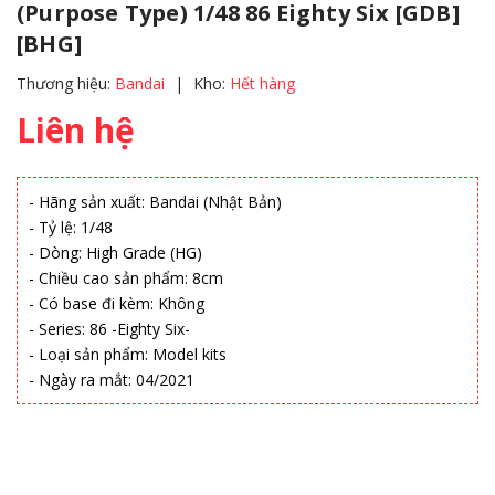
(Purpose Type) 1/48 86 Eighty Six [GDB]
[BHG]
Thương hiệu:
Bandai
|
Kho:
Hết hàng
Liên hệ
- Hãng sản xuất: Bandai (Nhật Bản)
- Tỷ lệ: 1/48
- Dòng: High Grade (HG)
- Chiều cao sản phẩm: 8cm
- Có base đi kèm: Không
- Series: 86 -Eighty Six-
- Loại sản phẩm: Model kits
- Ngày ra mắt: 04/2021