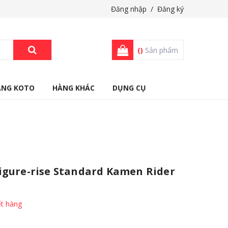
Đăng nhập
/
Đăng ký
(
)
Sản phẩm
ÀNG KOTO
HÀNG KHÁC
DỤNG CỤ
igure-rise Standard Kamen Rider
t hàng