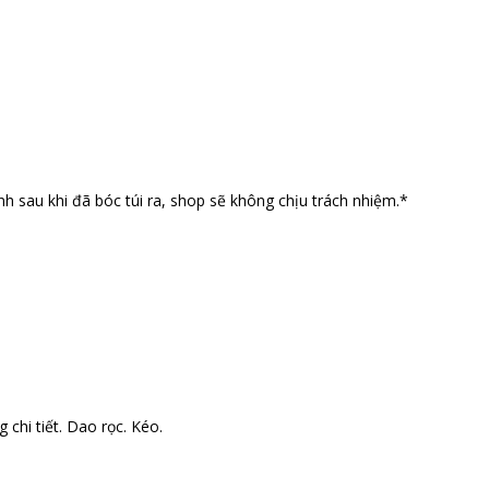
nh sau khi đã bóc túi ra, shop sẽ không chịu trách nhiệm.*
 chi tiết. Dao rọc. Kéo.