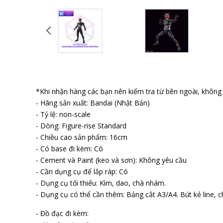
*Khi nhận hàng các bạn nên kiểm tra từ bên ngoài, không b
- Hãng sản xuất: Bandai (Nhật Bản)
- Tỷ lệ: non-scale
- Dòng: Figure-rise Standard
- Chiều cao sản phẩm: 16cm
- Có base đi kèm: Có
- Cement và Paint (keo và sơn): Không yêu cầu
- Cần dụng cụ để lắp ráp: Có
- Dụng cụ tối thiểu: Kìm, dao, chà nhám.
- Dụng cụ có thể cần thêm: Bảng cắt A3/A4. Bút kẻ line, ch
- Đồ đạc đi kèm: