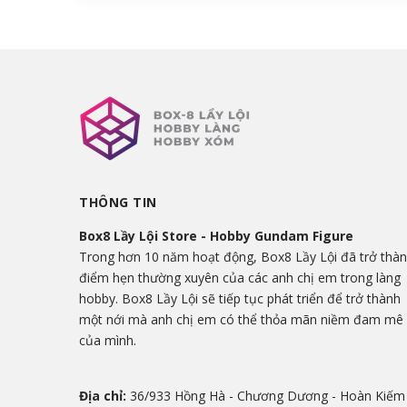
THÔNG TIN
Box8 Lầy Lội Store - Hobby Gundam Figure
Trong hơn 10 năm hoạt động, Box8 Lầy Lội đã trở thà
điểm hẹn thường xuyên của các anh chị em trong làng
hobby. Box8 Lầy Lội sẽ tiếp tục phát triển để trở thành
một nới mà anh chị em có thể thỏa mãn niềm đam mê
của mình.
Địa chỉ:
36/933 Hồng Hà - Chương Dương - Hoàn Kiếm 