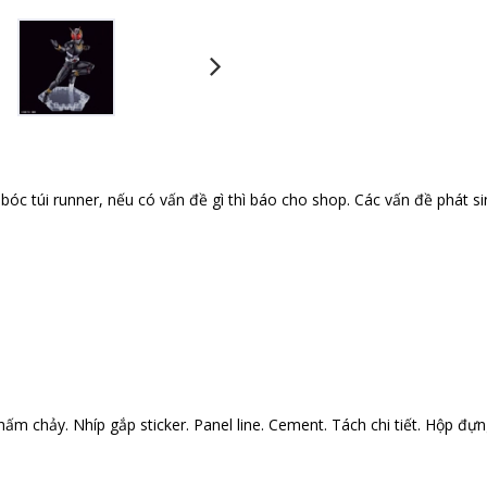
óc túi runner, nếu có vấn đề gì thì báo cho shop. Các vấn đề phát si
ấm chảy. Nhíp gắp sticker. Panel line. Cement. Tách chi tiết. Hộp đựng