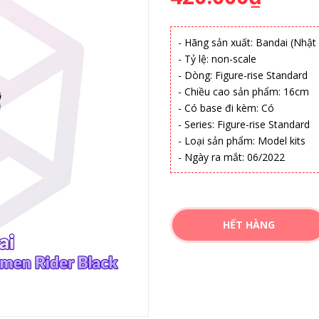
- Hãng sản xuất: Bandai (Nhật
- Tỷ lệ: non-scale
- Dòng: Figure-rise Standard
- Chiều cao sản phẩm: 16cm
- Có base đi kèm: Có
- Series: Figure-rise Standard
- Loại sản phẩm: Model kits
- Ngày ra mắt: 06/2022
HẾT HÀNG