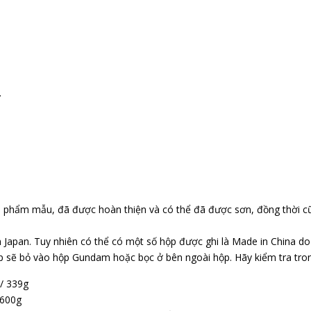
.
n phẩm mẫu, đã được hoàn thiện và có thể đã được sơn, đồng thời c
 Japan. Tuy nhiên có thể có một số hộp được ghi là Made in China d
p sẽ bỏ vào hộp Gundam hoặc bọc ở bên ngoài hộp. Hãy kiểm tra tr
 / 339g
 600g