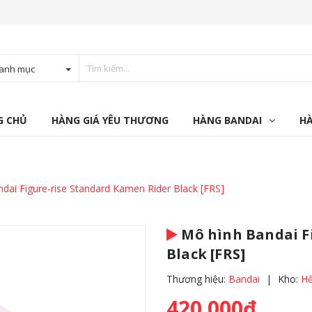
anh mục
G CHỦ
HÀNG GIÁ YÊU THƯƠNG
HÀNG BANDAI
H
dai Figure-rise Standard Kamen Rider Black [FRS]
Mô hình Bandai F
Black [FRS]
Thương hiệu:
Bandai
|
Kho:
Hế
420.000₫