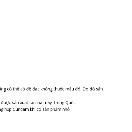
ũng có thể có đồ đạc không thuộc mẫu đó. Do đó sản
o được sản xuất tại nhà máy Trung Quốc.
ong hộp Gundam khi có sản phẩm nhỏ.