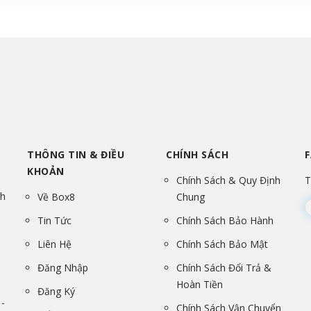
THÔNG TIN & ĐIỀU
CHÍNH SÁCH
KHOẢN
Chính Sách & Quy Định
T
nh
Về Box8
Chung
Tin Tức
Chính Sách Bảo Hành
Liên Hệ
Chính Sách Bảo Mật
Đăng Nhập
Chính Sách Đổi Trả &
Hoàn Tiền
Đăng Ký
-
Chính Sách Vận Chuyển