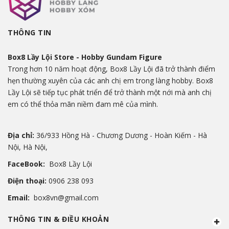
THÔNG TIN
Box8 Lầy Lội Store - Hobby Gundam Figure
Trong hơn 10 năm hoạt động, Box8 Lầy Lội đã trở thành điểm
hẹn thường xuyên của các anh chị em trong làng hobby. Box8
Lầy Lội sẽ tiếp tục phát triển để trở thành một nới mà anh chị
em có thể thỏa mãn niềm đam mê của mình.
Địa chỉ:
36/933 Hồng Hà - Chương Dương - Hoàn Kiếm - Hà
Nội, Hà Nội,
FaceBook:
Box8 Lầy Lội
Điện thoại:
0906 238 093
Email:
box8vn@gmail.com
THÔNG TIN & ĐIỀU KHOẢN