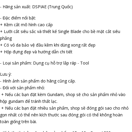
- Hãng sản xuất: DSPIAE (Trung Quốc)
- Đặc điểm nổi bật:
+ Kềm cắt mô hình cao cấp
+ Lưỡi cắt siêu sắc và thiết kế Single Blade cho bề mặt cắt siêu
phẳng
+ Có vỏ da bảo vệ đầu kềm khi dùng xong rất đẹp
+ Hộp đựng đẹp và hướng dẫn chi tiết
- Loại sản phẩm: Dụng cụ hỗ trợ lắp ráp - Tool
Lưu ý:
- Hình ảnh sản phẩm do hãng cũng cấp.
- Đối với sản phẩm nhỏ:
+ Nếu các bạn đặt kèm Gundam, shop sẽ cho sản phẩm nhỏ vào
hộp gundam để tránh thất lạc.
+ Nếu các bạn đặt nhiều sản phẩm, shop sẽ đóng gói sao cho nhỏ
gọn nhất có thể nên kích thước sau đóng gói có thể không hoàn
toàn giống trên bài.