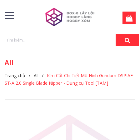
All
Trang chủ
/
All
/
Kìm Cắt Chi Tiết Mô Hình Gundam DSPIAE
ST-A 2.0 Single Blade Nipper - Dụng cụ Tool [TAM]