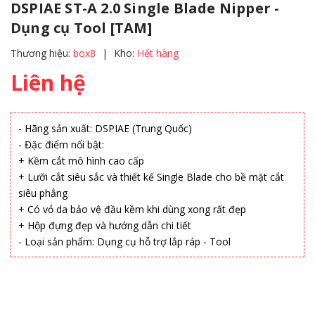
DSPIAE ST-A 2.0 Single Blade Nipper -
Dụng cụ Tool [TAM]
Thương hiệu:
box8
|
Kho:
Hết hàng
Liên hệ
- Hãng sản xuất: DSPIAE (Trung Quốc)
- Đặc điểm nổi bật:
+ Kềm cắt mô hình cao cấp
+ Lưỡi cắt siêu sắc và thiết kế Single Blade cho bề mặt cắt
siêu phẳng
+ Có vỏ da bảo vệ đầu kềm khi dùng xong rất đẹp
+ Hộp đựng đẹp và hướng dẫn chi tiết
- Loại sản phẩm: Dụng cụ hỗ trợ lắp ráp - Tool