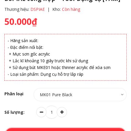
Thương hiệu:
DSPIAE
|
Kho:
Còn hàng
50.000₫
- Hãng sản xuất:
- Đặc điểm nổi bật:
+ Mực sơn gốc acrylic
+ Lắc kĩ khoảng 10 giây trước khi sử dụng
+ Sử dụng bút MKE01 hoặc thinner acrylic để xóa sơn
- Loại sản phẩm: Dụng cụ hỗ trợ lắp ráp
Phân loại
Số lượng: