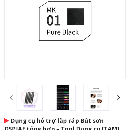
Dụng cụ hỗ trợ lắp ráp Bút sơn
DSPIAE tổng hợp – Tool Dụng cụ [TAM]