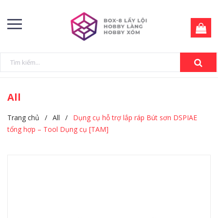
All
Trang chủ
/
All
/
Dụng cụ hỗ trợ lắp ráp Bút sơn DSPIAE
tổng hợp – Tool Dụng cụ [TAM]