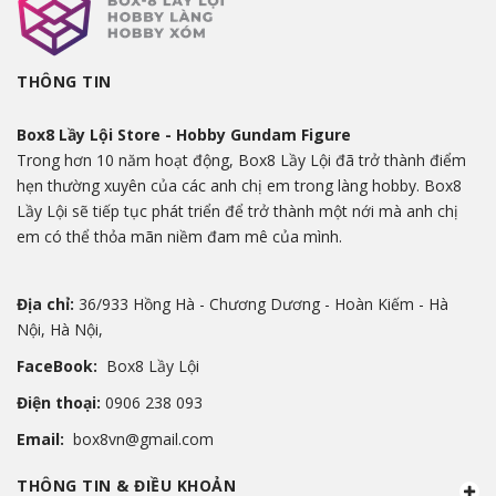
THÔNG TIN
Box8 Lầy Lội Store - Hobby Gundam Figure
Trong hơn 10 năm hoạt động, Box8 Lầy Lội đã trở thành điểm
hẹn thường xuyên của các anh chị em trong làng hobby. Box8
Lầy Lội sẽ tiếp tục phát triển để trở thành một nới mà anh chị
em có thể thỏa mãn niềm đam mê của mình.
Địa chỉ:
36/933 Hồng Hà - Chương Dương - Hoàn Kiếm - Hà
Nội, Hà Nội,
FaceBook:
Box8 Lầy Lội
Điện thoại:
0906 238 093
Email:
box8vn@gmail.com
THÔNG TIN & ĐIỀU KHOẢN