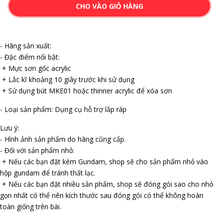
CHO VÀO GIỎ HÀNG
- Hãng sản xuất:
- Đặc điểm nổi bật:
+ Mực sơn gốc acrylic
+ Lắc kĩ khoảng 10 giây trước khi sử dụng
+ Sử dụng bút MKE01 hoặc thinner acrylic để xóa sơn
- Loại sản phẩm: Dụng cụ hỗ trợ lắp ráp
Lưu ý:
- Hình ảnh sản phẩm do hãng cũng cấp.
- Đối với sản phẩm nhỏ:
+ Nếu các bạn đặt kèm Gundam, shop sẽ cho sản phẩm nhỏ vào
hộp gundam để tránh thất lạc.
+ Nếu các bạn đặt nhiều sản phẩm, shop sẽ đóng gói sao cho nhỏ
gọn nhất có thể nên kích thước sau đóng gói có thể không hoàn
toàn giống trên bài.