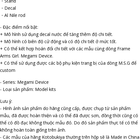
・Stand
・Decal
・Al Nile rod
- Đặc điểm nổi bật:
+ Mô hình sử dụng decal nước để tăng thêm độ chi tiết.
+ Mô hình có biên độ cử động và có độ chi tiết ở mức tốt.
+ Có thể kết hợp hoán đổi chi tiết với các mẫu cùng dòng Frame
Arms Girl. Megami Device.
+ Có thể sử dụng được các bộ phụ kiện trang bị của dòng M.S.G để
custom
- Series: Megami Device
- Loại sản phẩm: Model kits
Lưu ý:
- Hình ảnh sản phẩm do hãng cũng cấp, được chụp từ sản phẩm
mẫu, đã được hoàn thiện và có thể đã được sơn, đồng thời cũng có
thể có đồ đạc không thuộc mẫu đó. Do đó sản phẩm thực tế có thể
không hoàn toàn giống trên ảnh.
- Các mẫu của hãng Kotobukiya thường trên hộp sẽ là Made in China