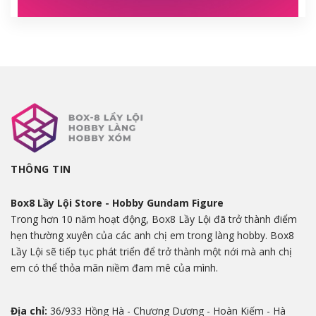
THÔNG TIN
Box8 Lầy Lội Store - Hobby Gundam Figure
Trong hơn 10 năm hoạt động, Box8 Lầy Lội đã trở thành điểm
hẹn thường xuyên của các anh chị em trong làng hobby. Box8
Lầy Lội sẽ tiếp tục phát triển để trở thành một nới mà anh chị
em có thể thỏa mãn niềm đam mê của mình.
Địa chỉ:
36/933 Hồng Hà - Chương Dương - Hoàn Kiếm - Hà