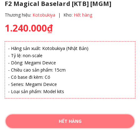
F2 Magical Baselard [KTB] [MGM]
Thương hiệu:
Kotobukiya
|
Kho:
Hết hàng
1.240.000₫
- Hãng sản xuất: Kotobukiya (Nhật Bản)
- Tỷ lệ: non-scale
- Dòng: Megami Device
- Chiều cao sản phẩm: 15cm
- Có base đi kèm: Có
- Series: Megami Device
- Loại sản phẩm: Model kits
HẾT HÀNG