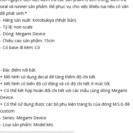
seal và runner sản phẩm. Để phục vụ cho việc khiếu nại nếu có vấn
đề phát sinh.*
- Hãng sản xuất: Kotobukiya (Nhật Bản)
- Tỷ lệ: non-scale
- Dòng: Megami Device
- Chiều cao sản phẩm: 15cm
- Có base đi kèm: Có
- Đặc điểm nổi bật:
+ Mô hình sử dụng decal để tăng thêm độ chi tiết.
+ Mô hình có biên độ cử động và có độ chi tiết ở mức tốt.
+ Có thể kết hợp hoán đổi chi tiết với các mẫu cùng dòng Megami
Device.
+ Có thể sử dụng được các bộ phụ kiện trang bị của dòng M.S.G để
custom
- Series: Megami Device
- Loại sản phẩm: Model kits
--------------------------------------------------