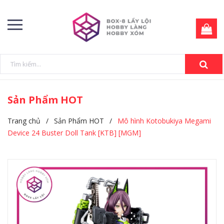
Sản Phẩm HOT
Trang chủ
/
Sản Phẩm HOT
/
Mô hình Kotobukiya Megami
Device 24 Buster Doll Tank [KTB] [MGM]