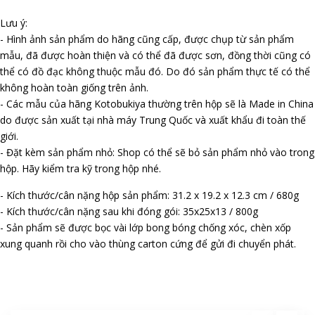
Lưu ý:
- Hình ảnh sản phẩm do hãng cũng cấp, được chụp từ sản phẩm
mẫu, đã được hoàn thiện và có thể đã được sơn, đồng thời cũng có
thể có đồ đạc không thuộc mẫu đó. Do đó sản phẩm thực tế có thể
không hoàn toàn giống trên ảnh.
- Các mẫu của hãng Kotobukiya thường trên hộp sẽ là Made in China
do được sản xuất tại nhà máy Trung Quốc và xuất khẩu đi toàn thế
giới.
- Đặt kèm sản phẩm nhỏ: Shop có thể sẽ bỏ sản phẩm nhỏ vào trong
hộp. Hãy kiểm tra kỹ trong hộp nhé.
- Kích thước/cân nặng hộp sản phẩm: 31.2 x 19.2 x 12.3 cm / 680g
- Kích thước/cân nặng sau khi đóng gói: 35x25x13 / 800g
- Sản phẩm sẽ được bọc vài lớp bong bóng chống xóc, chèn xốp
xung quanh rồi cho vào thùng carton cứng để gửi đi chuyển phát.