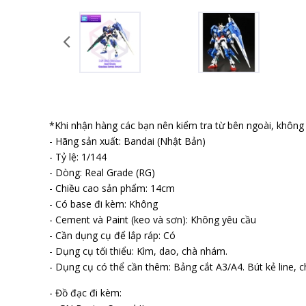
*Khi nhận hàng các bạn nên kiểm tra từ bên ngoài, không b
- Hãng sản xuất: Bandai (Nhật Bản)
- Tỷ lệ: 1/144
- Dòng: Real Grade (RG)
- Chiều cao sản phẩm: 14cm
- Có base đi kèm: Không
- Cement và Paint (keo và sơn): Không yêu cầu
- Cần dụng cụ để lắp ráp: Có
- Dụng cụ tối thiểu: Kìm, dao, chà nhám.
- Dụng cụ có thể cần thêm: Bảng cắt A3/A4. Bút kẻ line, ch
- Đồ đạc đi kèm: