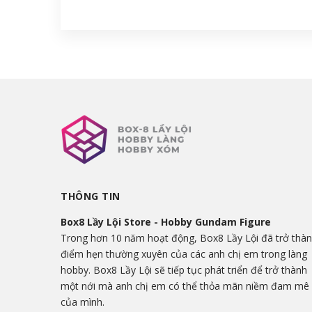
THÔNG TIN
Box8 Lầy Lội Store - Hobby Gundam Figure
Trong hơn 10 năm hoạt động, Box8 Lầy Lội đã trở thà
điểm hẹn thường xuyên của các anh chị em trong làng
hobby. Box8 Lầy Lội sẽ tiếp tục phát triển để trở thành
một nới mà anh chị em có thể thỏa mãn niềm đam mê
của mình.