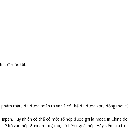
.
iết ở mức tốt.
n phẩm mẫu, đã được hoàn thiện và có thể đã được sơn, đồng thời c
 Japan. Tuy nhiên có thể có một số hộp được ghi là Made in China d
p sẽ bỏ vào hộp Gundam hoặc bọc ở bên ngoài hộp. Hãy kiểm tra tr