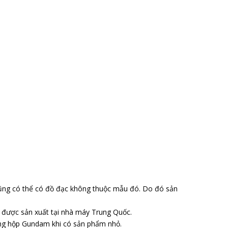
ũng có thể có đồ đạc không thuộc mẫu đó. Do đó sản
o được sản xuất tại nhà máy Trung Quốc.
ong hộp Gundam khi có sản phẩm nhỏ.