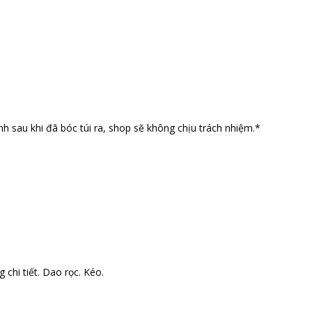
nh sau khi đã bóc túi ra, shop sẽ không chịu trách nhiệm.*
 chi tiết. Dao rọc. Kéo.