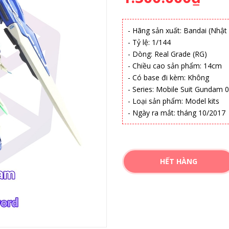
- Hãng sản xuất: Bandai (Nhật
- Tỷ lệ: 1/144
- Dòng: Real Grade (RG)
- Chiều cao sản phẩm: 14cm
- Có base đi kèm: Không
- Series: Mobile Suit Gundam 
- Loại sản phẩm: Model kits
- Ngày ra mắt: tháng 10/2017
HẾT HÀNG