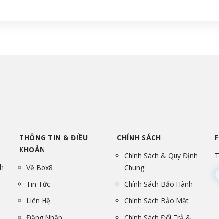
THÔNG TIN & ĐIỀU
CHÍNH SÁCH
KHOẢN
Chính Sách & Quy Định
T
nh
Về Box8
Chung
Tin Tức
Chính Sách Bảo Hành
Liên Hệ
Chính Sách Bảo Mật
Đăng Nhập
Chính Sách Đổi Trả &